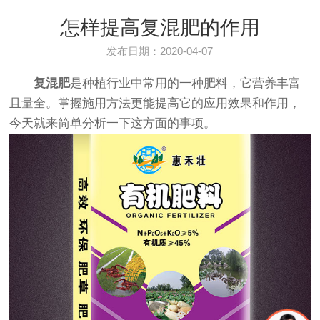
怎样提高复混肥的作用
发布日期：2020-04-07
复混肥
是种植行业中常用的一种肥料，它营养丰富
且量全。掌握施用方法更能提高它的应用效果和作用，
今天就来简单分析一下这方面的事项。