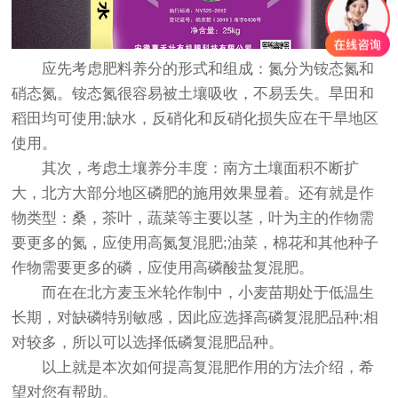
应先考虑肥料养分的形式和组成：氮分为铵态氮和
硝态氮。铵态氮很容易被土壤吸收，不易丢失。旱田和
稻田均可使用;缺水，反硝化和反硝化损失应在干旱地区
使用。
其次，考虑土壤养分丰度：南方土壤面积不断扩
大，北方大部分地区磷肥的施用效果显着。还有就是作
物类型：桑，茶叶，蔬菜等主要以茎，叶为主的作物需
要更多的氮，应使用高氮复混肥;油菜，棉花和其他种子
作物需要更多的磷，应使用高磷酸盐复混肥。
而在在北方麦玉米轮作制中，小麦苗期处于低温生
长期，对缺磷特别敏感，因此应选择高磷复混肥品种;相
对较多，所以可以选择低磷复混肥品种。
以上就是本次如何提高复混肥作用的方法介绍，希
望对您有帮助。