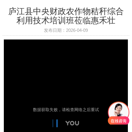
庐江县中央财政农作物秸秆综合
利用技术培训班莅临惠禾壮
发布日期：2026-04-09