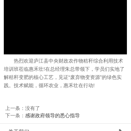
热烈欢迎庐江县中央财政农作物秸秆综合利用技术
培训班莅临惠禾壮!在总经理朱总带领下，学员们实地了
解秸秆变肥的核心工艺，见证“废弃物变资源”的绿色实
践。技术赋能，循环农业，惠禾壮在行动!
上一条：没有了
下一条：
感谢政府领导的悉心指导