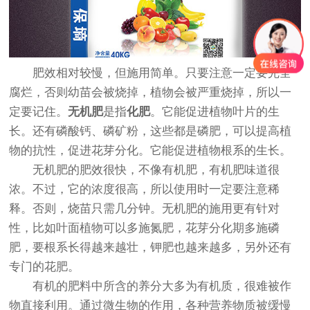
肥效相对较慢，但施用简单。只要注意一定要完全
腐烂，否则幼苗会被烧掉，植物会被严重烧掉，所以一
定要记住。
无机肥
是指
化肥
。它能促进植物叶片的生
长。还有磷酸钙、磷矿粉，这些都是磷肥，可以提高植
物的抗性，促进花芽分化。它能促进植物根系的生长。
无机肥的肥效很快，不像有机肥，有机肥味道很
浓。不过，它的浓度很高，所以使用时一定要注意稀
释。否则，烧苗只需几分钟。无机肥的施用更有针对
性，比如叶面植物可以多施氮肥，花芽分化期多施磷
肥，要根系长得越来越壮，钾肥也越来越多，另外还有
专门的花肥。
有机的肥料中所含的养分大多为有机质，很难被作
物直接利用。通过微生物的作用，各种营养物质被缓慢