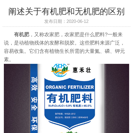
阐述关于有机肥和无机肥的区别
发布日期：2020-06-12
有机肥
，又称农家肥，农家肥是什么肥料?一般来
说，是动植物残体的发酵和脱胶。这些肥料来源广泛，
容易收集。它们含有植物生长所需的大量氮、磷、钾元
素。