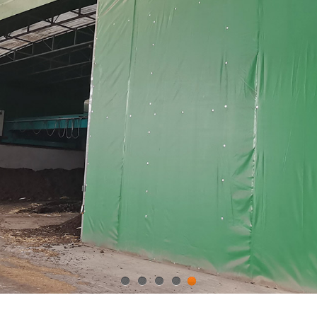
1
2
3
4
5