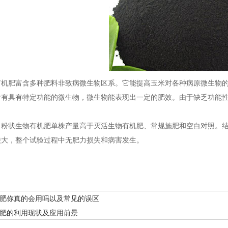
肥富含多种肥料非致病微生物区系。它能提高玉米对各种病原微生物的
含有具有特定功能的微生物，微生物能表现出一定的肥效。由于缺乏功能
状生物有机肥单株产量高于灭活生物有机肥、常规施肥和空白对照。结
较大，整个试验过程中无肥力损失和病害发生。
肥你真的会用吗以及常见的误区
肥的利用现状及应用前景