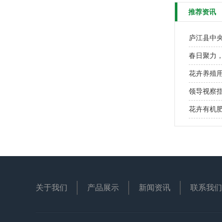
推荐资讯
庐江县中
春日聚力
花卉养殖
领导视察
花卉有机
关于我们
产品展示
新闻资讯
联系我们