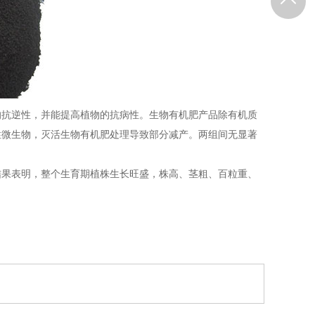
抗逆性，并能提高植物的抗病性。生物有机肥产品除有机质
性微生物，灭活生物有机肥处理导致部分减产。两组间无显著
果表明，整个生育期植株生长旺盛，株高、茎粗、百粒重、