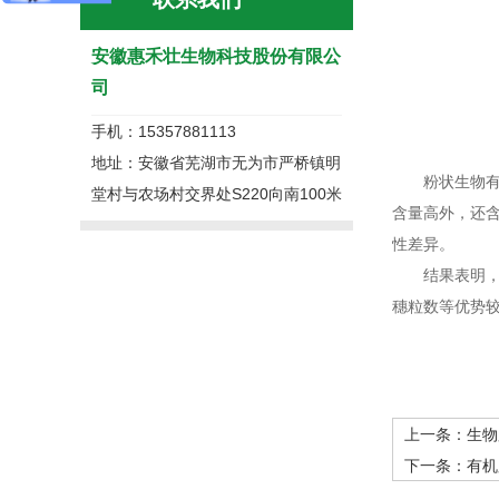
安徽惠禾壮生物科技股份有限公
司
手机：15357881113
地址：安徽省芜湖市无为市严桥镇明
粉状生物有机
堂村与农场村交界处S220向南100米
含量高外，还
性差异。
结果表明，粉
穗粒数等优势
上一条：
生物
下一条：
有机