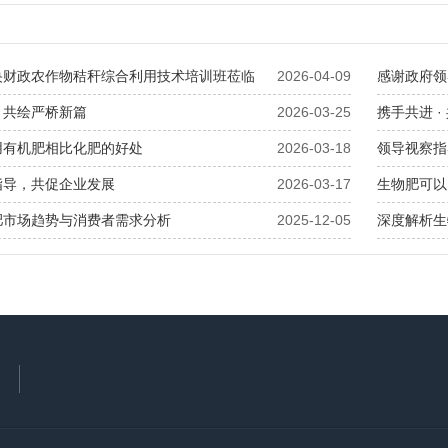
央财政农作物秸秆综合利用技术培训班莅临
2026-04-09
感谢政府领
，共绘严桥新篇
2026-03-25
携手共进 
用有机肥相比化肥的好处
2026-03-18
领导视察指
指导，共促企业发展
2026-03-17
生物肥可以
肥市场趋势与消费者需求分析
2025-12-05
深度解析生