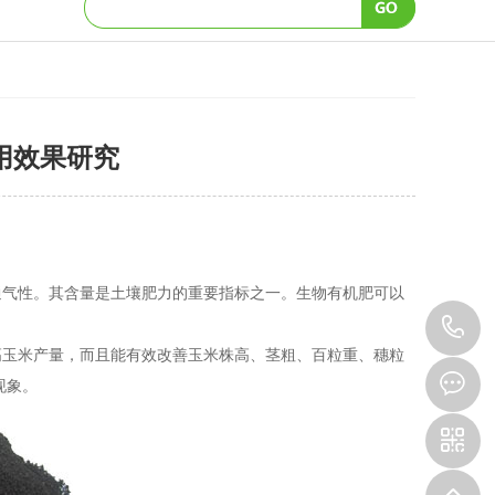
用效果研究
气性。其含量是土壤肥力的重要指标之一。生物有机肥可以
1
高玉米产量，而且能有效改善玉米株高、茎粗、百粒重、穗粒
现象。