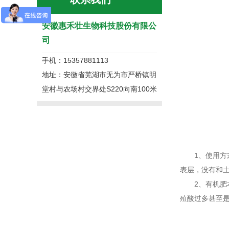
安徽惠禾壮生物科技股份有限公
司
手机：15357881113
地址：安徽省芜湖市无为市严桥镇明
堂村与农场村交界处S220向南100米
1、使用方式
表层，没有和
2、有机肥本
殖酸过多甚至