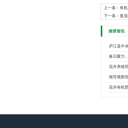
上一条：
有机
下一条：
复混
推荐资讯
庐江县中
春日聚力
花卉养殖
领导视察
花卉有机