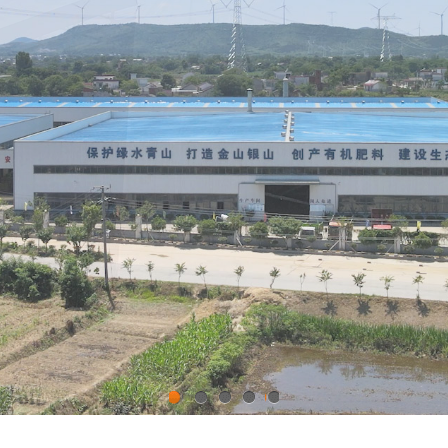
1
2
3
4
5