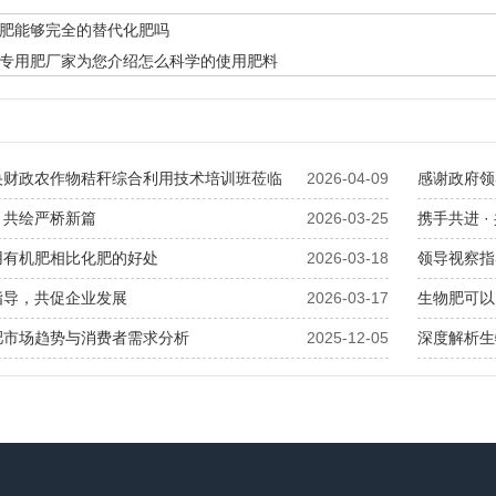
肥能够完全的替代化肥吗
专用肥厂家为您介绍怎么科学的使用肥料
央财政农作物秸秆综合利用技术培训班莅临
2026-04-09
感谢政府领
，共绘严桥新篇
2026-03-25
携手共进 
用有机肥相比化肥的好处
2026-03-18
领导视察指
指导，共促企业发展
2026-03-17
生物肥可以
肥市场趋势与消费者需求分析
2025-12-05
深度解析生