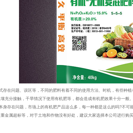
存在问题、误区等，不同的肥料有着不同的使用方法、时机，有些种植
土壤充分接触，干旱情况下使用有机肥等，都会造成有机肥效果十分一般
身存在问题，市场上的有机肥产品这么多，每一种都是这么的吗?不可能
是重金属超标等，对于土地和作物没有好处，建议大家选择本公司进行购