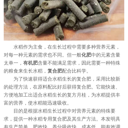
水稻作为主食，在生长过程中需要多种营养元素，
对每一种元素的需求也不同。但一般
化肥
中的元素含量
太单一，
有机肥
含量不能满足需求，因此需要一种特殊
的粮食来生长水稻，
复合肥
配合比科学。
为了快速获得适合水稻生长的复合肥，采用比较新
的处理方法，在原料配比好后获得复合肥。它能快速、
方便地加工出适合水稻生长的复方月桂，为水稻提供丰
富的营养，使水稻能迅速吸收。
目的是根据水稻生长过程中对营养元素的特殊要
求，提供一种水稻专用复合肥及其生产方法。本发明具
有生产简单、肥效快、养分吸收快、成本低，能有效调