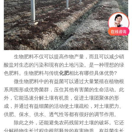
生物肥料不仅可以提高作物产量，而且可以减少硝
酸盐对生态的污染和现有的土地污染。是一种理想的绿
色肥料。生物肥料与传统
化肥
相比有哪些具体优势?
微生物肥料中的有益菌可以通过大量繁殖在植物根
系周围形成优势菌群，压住其他有害菌的生命活动。此
外，它能迅速分解土壤有机质，促进土壤团聚体的形
成，并通过有益细菌的活动使土壤疏松，对土壤肥力、
供肥、保水、供水、透气性等都有很好的调节作用。
除此之外，还能避免农药残留对土壤的破坏。它还
分解植物生长过程中根部释放的有害物质。有益菌生长