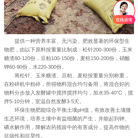
提供一种营养丰富、无污染、肥效显著的环保型生
物肥，由以下原料按重量比制成：松针200-300份，玉米
糖渣80-120份，豆粕100-150份，麦秸150-200份，硝酸
钾60-90份，水220-300份。
将松针、玉米糖渣、豆粕、麦秸按重量分别称重，
在粉碎机中粉碎，所得物料混合均匀备用，将混合好的
物料分步放入发酵罐中搅拌搅拌均匀，加水35-40℃，搅
拌5-10分钟，室温自然发酵3-5天。
环保生物肥能综合平衡土壤pH值，有效改善土壤微
生态环境，培养土壤中有益细菌的产生，并能起到钾、
磷水解作用，降解农药残留中的有害成分，提高作物的
抗病性和抗旱性。