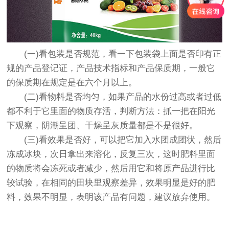
(一)看包装是否规范，看一下包装袋上面是否印有正
规的产品登记证，产品技术指标和产品保质期，一般它
的保质期在规定是在六个月以上。
(二)看物料是否均匀，如果产品的水份过高或者过低
都不利于它里面的物质存活，判断方法：抓一把在阳光
下观察，阴潮呈团、干燥呈灰质量都是不是很好。
(三)看效果是否好，可以把它加入水团成团状，然后
冻成冰块，次日拿出来溶化，反复三次，这时肥料里面
的物质将会冻死或者减少，然后用它和将原产品进行比
较试验，在相同的田块里观察差异，效果明显是好的肥
料，效果不明显，表明该产品有问题，建议放弃使用。