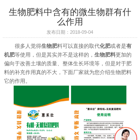
生物肥料中含有的微生物群有什
么作用
发布日期：2018-09-04
很多人觉得
生物肥
料可以直接的取代
化肥
或者是
有
机肥
等使用，但是其实并不是这样的，
生物肥料
更加的
偏向于改善土壤的质量、整体生长环境等，但是对于肥
料的补充作用真的不大，下面厂家就为您介绍生物肥料
它的作用。