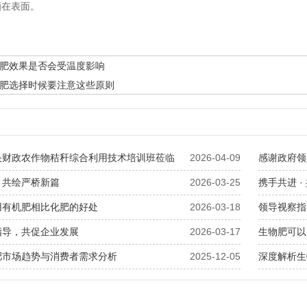
洒在表面。
肥效果是否会受温度影响
肥选择时候要注意这些原则
央财政农作物秸秆综合利用技术培训班莅临
2026-04-09
感谢政府领
，共绘严桥新篇
2026-03-25
携手共进 
用有机肥相比化肥的好处
2026-03-18
领导视察指
指导，共促企业发展
2026-03-17
生物肥可以
肥市场趋势与消费者需求分析
2025-12-05
深度解析生