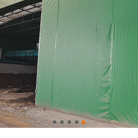
1
2
3
4
5