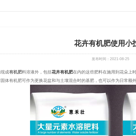
花卉有机肥使用小
发布时间：2021-08-25
现成
有机肥
料溶液外，包括
花卉有机肥
在内的这些肥料在施用到花朵上
酵固体有机肥可作为更换花盆和与土壤混合时的基肥，也可以作为日常额