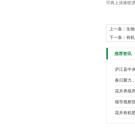
可将上清液喷
上一条：
生物
下一条：
有机
推荐资讯
庐江县中
春日聚力
花卉养殖
领导视察
花卉有机