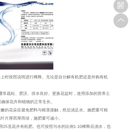
上时按照说明进行稀释。无论是自分解有机肥还是外购有机
通常疏松、肥沃、排水良好。更换花盆时，使用添加的营养土
以确保花卉和植物的正常生长。
嫩的花朵应避免肥料与根茎接触，然后浇足水。施肥量可根
气叶片厚而厚而绿，施肥量可减小。
5克花卉有机肥。也可按照与水的比例1:10稀释后浇水，也