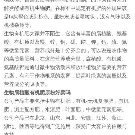
解发酵成有机
生物肥
。在标准中规定有机肥的外观应该
是hi灰褐色或则棕色，呈粉末或者颗粒状，没有气味以及
机械杂质等。
生物有机肥大家并不陌生，它含有丰富的腐植酸、氨基
酸、有机质以及镁、锌、铜、硼、磷、钾、钙、硫、氮
等微量元素，营养成分是十分齐全的，可以说是农作物
的高质量肥料，在这些营养成分里，腐植酸、有机质、
氨基酸都是通过微生物活动来释放出植物所需要的营养
元素，有利于作物根系的发育，提高叶绿素的含量以及
营养成分的吸收等。
生物腐植酸有机肥原粉好卖吗
公司产品主要包括生物有机肥，有机-无机复混肥，有机
肥，测土配方肥，水溶肥，叶面肥，中微量元素肥等。
公司产品已在北京、山东、河北、安徽、江苏、浙江、
湖北、陕西等地得到广泛施用，深受广大客户的信赖与
支持。