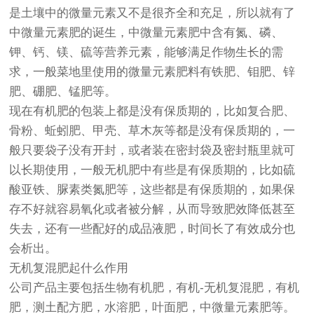
是土壤中的微量元素又不是很齐全和充足，所以就有了
中微量元素肥的诞生，中微量元素肥中含有氮、磷、
钾、钙、镁、硫等营养元素，能够满足作物生长的需
求，一般菜地里使用的微量元素肥料有铁肥、钼肥、锌
肥、硼肥、锰肥等。
现在有机肥的包装上都是没有保质期的，比如复合肥、
骨粉、蚯蚓肥、甲壳、草木灰等都是没有保质期的，一
般只要袋子没有开封，或者装在密封袋及密封瓶里就可
以长期使用，一般无机肥中有些是有保质期的，比如硫
酸亚铁、脲素类氮肥等，这些都是有保质期的，如果保
存不好就容易氧化或者被分解，从而导致肥效降低甚至
失去，还有一些配好的成品液肥，时间长了有效成分也
会析出。
无机复混肥起什么作用
公司产品主要包括生物有机肥，有机-无机复混肥，有机
肥，测土配方肥，水溶肥，叶面肥，中微量元素肥等。