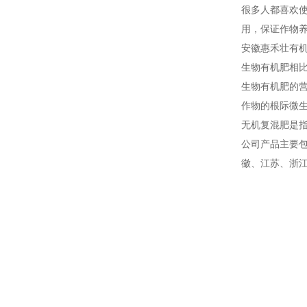
很多人都喜欢
用，保证作物
安徽惠禾壮有
生物有机肥相
生物有机肥的
作物的根际微
无机复混肥是
公司产品主要
徽、江苏、浙