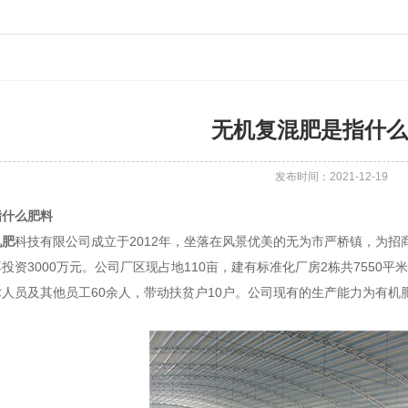
无机复混肥是指什么
发布时间：2021-12-19
指什么肥料
机肥
科技有限公司成立于2012年，坐落在风景优美的无为市严桥镇，为招商
投资3000万元。公司厂区现占地110亩，建有标准化厂房2栋共7550
人员及其他员工60余人，带动扶贫户10户。公司现有的生产能力为有机肥1