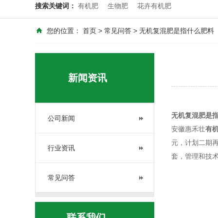
搜索关键词：
有机肥
生物肥
花卉有机肥
您的位置：
首页
>
常见问答
> 无机复混肥是指什么肥料
新闻资讯
无机复混肥是
公司新闻
安徽惠禾壮
有
元，计划二期再
行业资讯
套，管理和技术
常见问答
联系我们