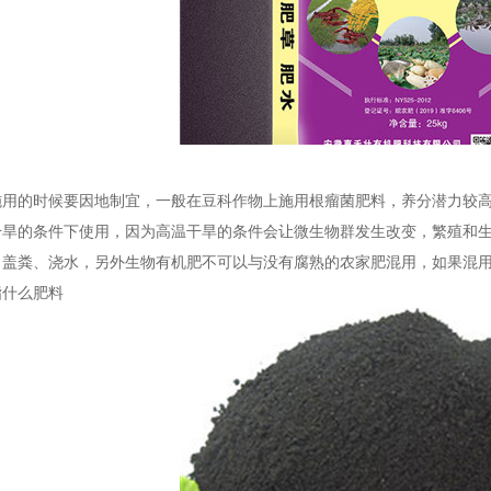
施用的时候要因地制宜，一般在豆科作物上施用根瘤菌肥料，养分潜力较
干旱的条件下使用，因为高温干旱的条件会让微生物群发生改变，繁殖和
、盖粪、浇水，另外生物有机肥不可以与没有腐熟的农家肥混用，如果混
指什么肥料