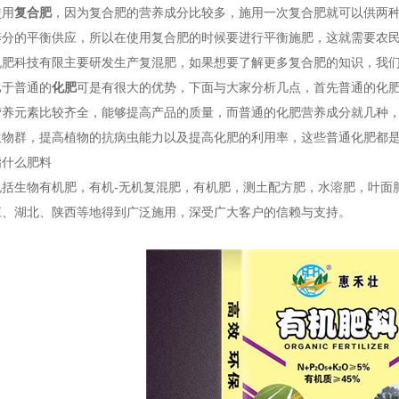
使用
复合肥
，因为复合肥的营养成分比较多，施用一次复合肥就可以供两
养分的平衡供应，所以在使用复合肥的时候要进行平衡施肥，这就需要农
机肥科技有限主要研发生产复混肥，如果想要了解更多复合肥的知识，我
比于普通的
化肥
可是有很大的优势，下面与大家分析几点，首先普通的化
营养元素比较齐全，能够提高产品的质量，而普通的化肥营养成分就几种
生物群，提高植物的抗病虫能力以及提高化肥的利用率，这些普通化肥都
指什么肥料
包括生物有机肥，有机-无机复混肥，有机肥，测土配方肥，水溶肥，叶面
江、湖北、陕西等地得到广泛施用，深受广大客户的信赖与支持。