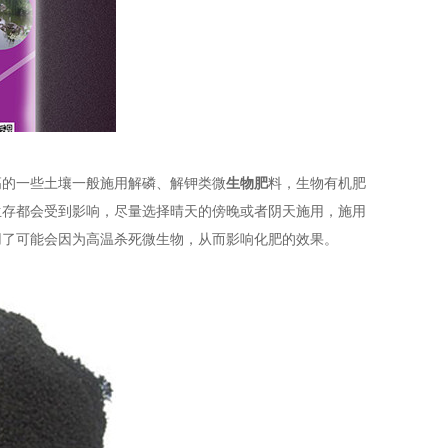
高的一些土壤一般施用解磷、解钾类微
生物肥
料，生物有机肥
生存都会受到影响，尽量选择晴天的傍晚或者阴天施用，施用
用了可能会因为高温杀死微生物，从而影响化肥的效果。