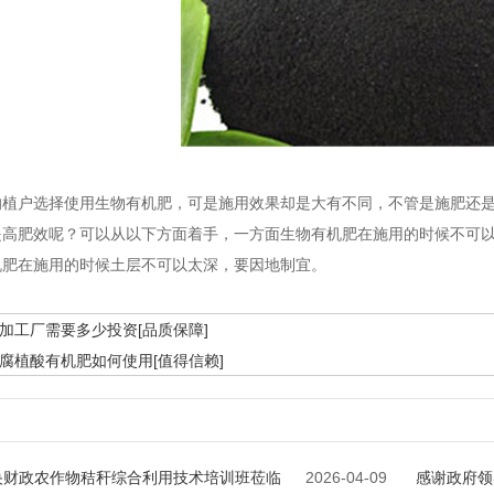
的植户选择使用生物有机肥，可是施用效果却是大有不同，不管是施肥还
提高肥效呢？可以从以下方面着手，一方面生物有机肥在施用的时候不可
机肥在施用的时候土层不可以太深，要因地制宜。
加工厂需要多少投资[品质保障]
腐植酸有机肥如何使用[值得信赖]
央财政农作物秸秆综合利用技术培训班莅临
2026-04-09
感谢政府领