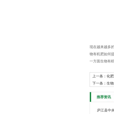
现在越来越多
物有机肥如何
一方面生物有
上一条：
化肥
下一条：
生物
推荐资讯
庐江县中