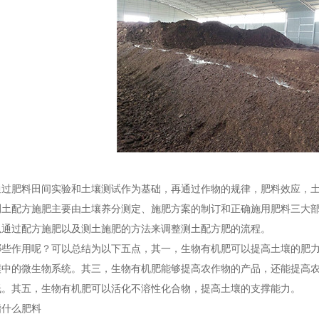
通过肥料田间实验和土壤测试作为基础，再通过作物的规律，肥料效应，
测土配方施肥主要由土壤养分测定、施肥方案的制订和正确施用肥料三大
以通过配方施肥以及测土施肥的方法来调整测土配方肥的流程。
哪些作用呢？可以总结为以下五点，其一，生物有机肥可以提高土壤的肥
壤中的微生物系统。其三，生物有机肥能够提高农作物的产品，还能提高
低。其五，生物有机肥可以活化不溶性化合物，提高土壤的支撑能力。
指什么肥料