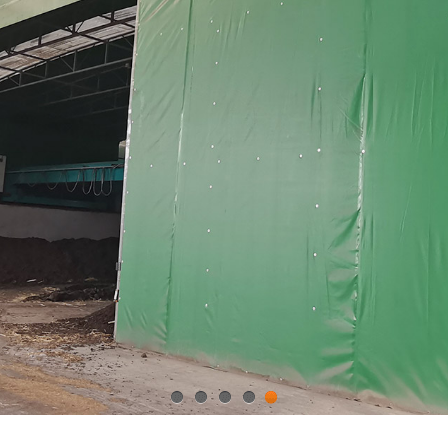
1
2
3
4
5