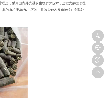
经营理念，采用国内外先进的生物发酵技术，全程大数据管理，
，其他有机废弃物2.5万吨。将这些种养废弃物经过发酵处
1