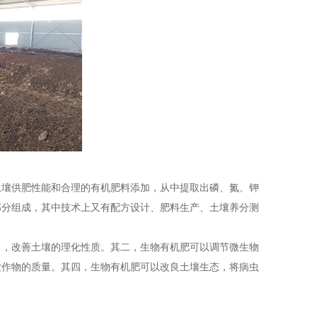
土壤供肥性能和合理的有机肥料添加，从中提取出磷、氮、钾
部分组成，其中技术上又有配方设计、肥料生产、土壤养分测
力，改善土壤的理化性质。其二，生物有机肥可以调节微生物
农作物的质量。其四，生物有机肥可以改良土壤生态，将病虫