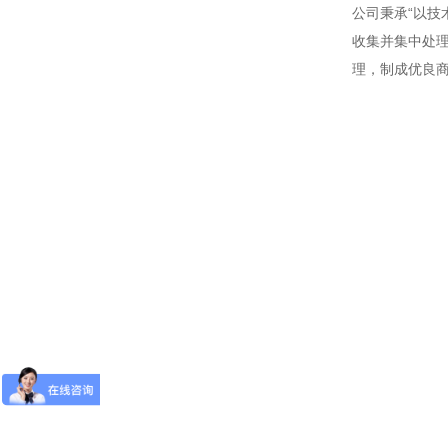
公司秉承“以技
收集并集中处理
理，制成优良