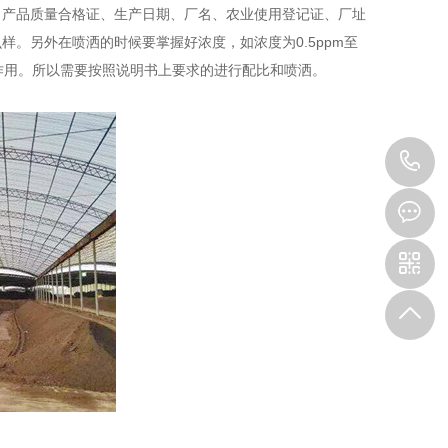
、产品质量合格证、生产日期、厂名、农业使用登记证、厂址
。另外在喷洒的时候要掌握好浓度，如浓度为0.5ppm至
制作用。所以需要按照说明书上要求的进行配比和喷洒。
1