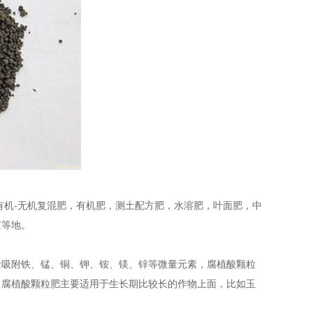
有机-无机复混肥，有机肥，测土配方肥，水溶肥，叶面肥，中
京等地。
量吸附铁、锰、铜、钾、铵、镁、锌等微量元素，腐植酸颗粒
，腐植酸颗粒肥主要适用于生长期比较长的作物上面，比如玉