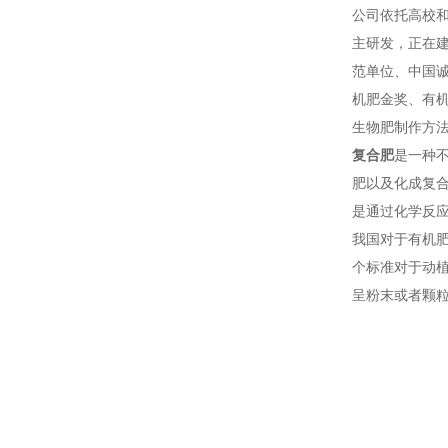
公司依托高校
主研发，正在建
范单位、中国诚
机肥金奖、有机
生物肥制作方
复合肥
是一种
肥以及化成复
是通过化学反
我国对于有机肥
个标准对于动
呈粉末或者颗