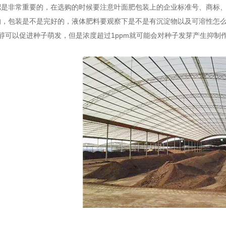
肥是非常重要的，在选购的时候要注意叶面肥包装上的企业标准号、商标
，包装是不是完好的，液体肥料要观察下是不是有沉淀物以及可溶性怎么样
烷醇可以促进种子萌发，但是浓度超过1ppm就可能会对种子发芽产生抑