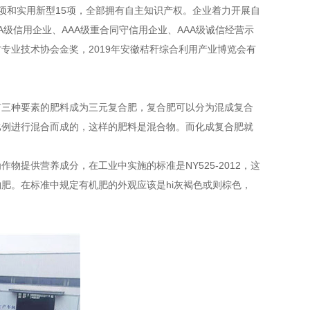
项和实用新型15项，全部拥有自主知识产权。企业着力开展自
A级信用企业、AAA级重合同守信用企业、AAA级诚信经营示
专业技术协会金奖，2019年安徽秸秆综合利用产业博览会有
有三种要素的肥料成为三元复合肥，复合肥可以分为混成复合
比例进行混合而成的，这样的肥料是混合物。而化成复合肥就
。
提供营养成分，在工业中实施的标准是NY525-2012，这
肥。在标准中规定有机肥的外观应该是hi灰褐色或则棕色，