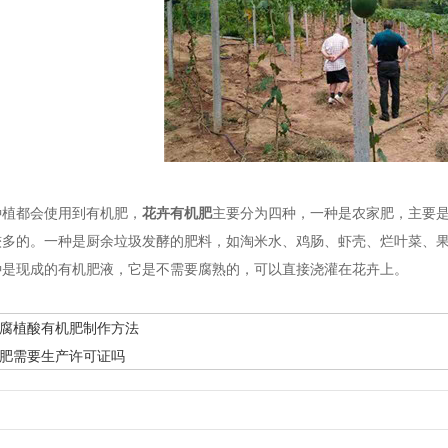
种植都会使用到有机肥，
花卉有机肥
主要分为四种，一种是农家肥，主要
较多的。一种是厨余垃圾发酵的肥料，如淘米水、鸡肠、虾壳、烂叶菜、
种是现成的有机肥液，它是不需要腐熟的，可以直接浇灌在花卉上。
腐植酸有机肥制作方法
肥需要生产许可证吗