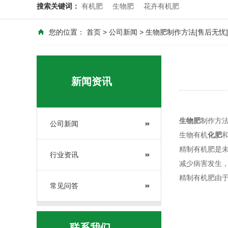
搜索关键词：
有机肥
生物肥
花卉有机肥
您的位置：
首页
>
公司新闻
> 生物肥制作方法[售后无忧]
新闻资讯
生物肥
制作方
公司新闻
生物有机
化肥
精制有机肥是
行业资讯
减少病害发生
精制有机肥由
常见问答
联系我们