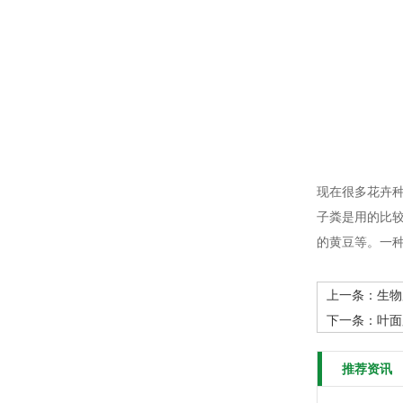
现在很多花卉
子粪是用的比
的黄豆等。一
上一条：
生物
下一条：
叶面
推荐资讯