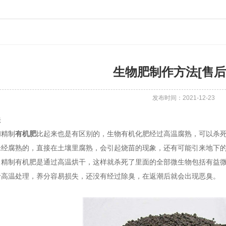
生物肥制作方法[售后
发布时间：2021-12-23
法
和精制
有机肥
比起来也是有区别的，生物有机化肥经过高温腐熟，可以杀
未经腐熟的，直接在土壤里腐熟，会引起烧苗的现象，还有可能引来地下
，精制有机肥是通过高温烘干，这样就杀死了里面的全部微生物包括有益
于高温处理，养分容易损失，还没有经过除臭，在返潮后就会出现恶臭。