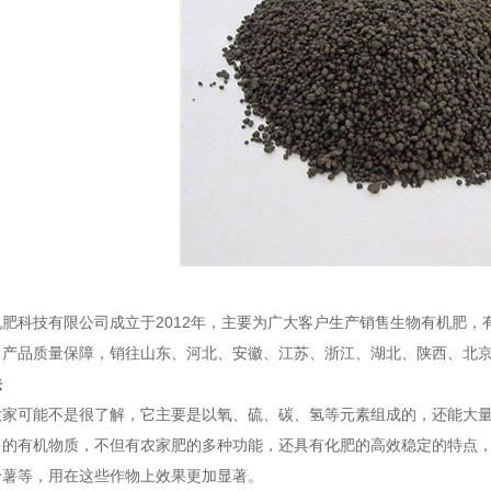
肥科技有限公司成立于2012年，主要为广大客户生产销售生物有机肥，
，产品质量保障，销往山东、河北、安徽、江苏、浙江、湖北、陕西、北
法
大家可能不是很了解，它主要是以氧、硫、碳、氢等元素组成的，还能大
多的有机物质，不但有农家肥的多种功能，还具有化肥的高效稳定的特点
铃薯等，用在这些作物上效果更加显著。