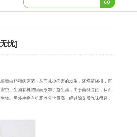
无忧]
死狠毒虫卵和病原菌，从而减少病害的发生，还烂苗烧根，而
的害虫。生物有机肥里面添加了益生菌，由于菌群占位，从而
微生物。另外生物有机肥养分含量高，经过除臭后气味很轻，