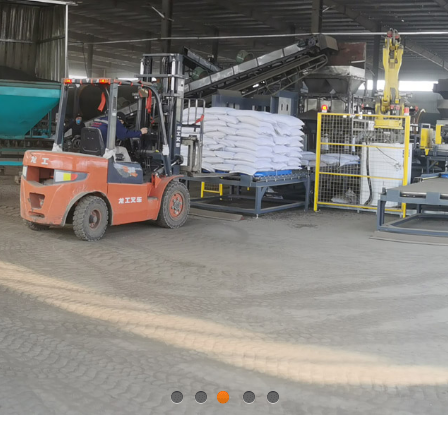
1
2
3
4
5