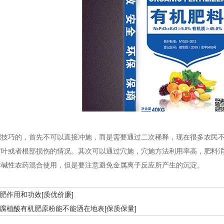
肥技巧的，首先不可以直接冲施，而是需要通过二次稀释，现在很多农民
黄叶或者根部损伤的情况。其次可以通过穴施，穴施方法利用率高，肥料
非碱性农药混合使用，但是要注意避免金属离子反应所产生的沉淀。
肥作用和功效[质优价廉]
腐植酸有机肥原粉能不能洒在地表[保质保量]