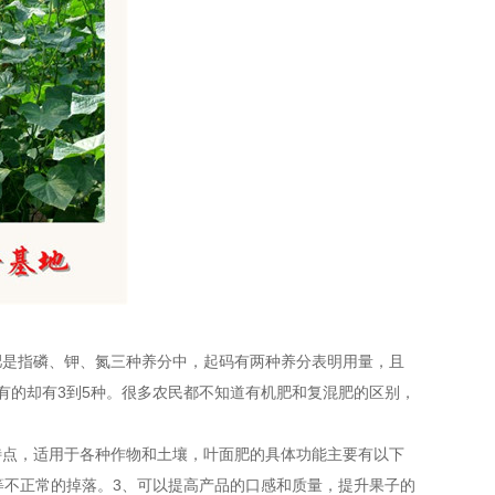
肥是指磷、钾、氮三种养分中，起码有两种养分表明用量，且
有的却有3到5种。很多农民都不知道有机肥和复混肥的区别，
特点，适用于各种作物和土壤，叶面肥的具体功能主要有以下
等不正常的掉落。3、可以提高产品的口感和质量，提升果子的