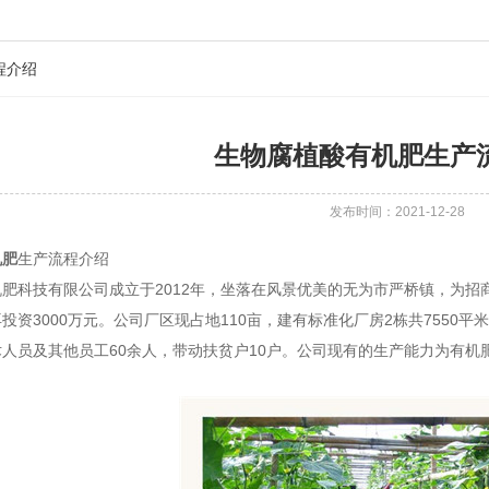
程介绍
生物腐植酸有机肥生产
发布时间：2021-12-28
机肥
生产流程介绍
肥科技有限公司成立于2012年，坐落在风景优美的无为市严桥镇，为招商
投资3000万元。公司厂区现占地110亩，建有标准化厂房2栋共7550
人员及其他员工60余人，带动扶贫户10户。公司现有的生产能力为有机肥1