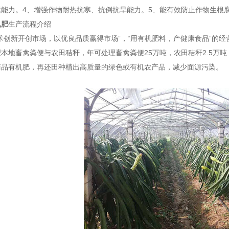
运能力。4、增强作物耐热抗寒、抗倒抗旱能力。5、能有效防止作物生根
机肥
生产流程介绍
术创新开创市场，以优良品质赢得市场”，“用有机肥料，产健康食品”的
本地畜禽粪便与农田秸秆，年可处理畜禽粪便25万吨，农田秸秆2.5万吨
商品有机肥，再还田种植出高质量的绿色或有机农产品，减少面源污染。