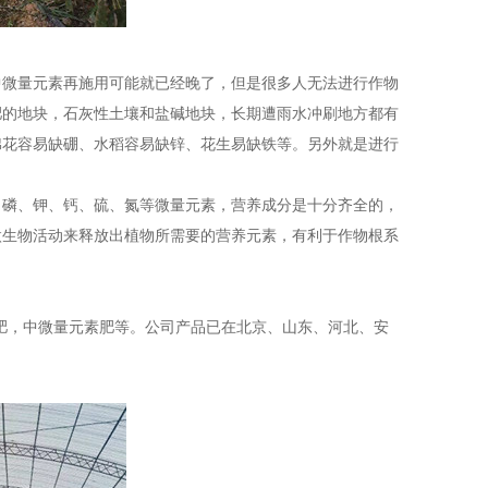
中微量元素再施用可能就已经晚了，但是很多人无法进行作物
肥的地块，石灰性土壤和盐碱地块，长期遭雨水冲刷地方都有
棉花容易缺硼、水稻容易缺锌、花生易缺铁等。另外就是进行
、磷、钾、钙、硫、氮等微量元素，营养成分是十分齐全的，
微生物活动来释放出植物所需要的营养元素，有利于作物根系
肥，中微量元素肥等。公司产品已在北京、山东、河北、安