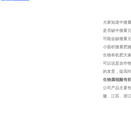
大家知道中微
是否缺中微量
可能会缺微量
小面积微量肥
生物有机肥大
可以说是农作
的发育，提高
生物腐植酸有
公司产品主要
徽、江苏、浙