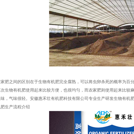
农家肥之间的区别在于生物有机肥完全腐熟，可以将虫卵杀死的概率为百
其次生物有机肥使用起来比较方便，也很均匀，而农家肥则使用起来比较
臭味，气味很轻。安徽惠禾壮有机肥科技有限公司专业生产研发生物有机
机肥生产流程介绍