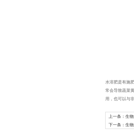
水溶肥是有施
常会导致蔬菜
用，也可以与
上一条：
生物
下一条：
生物