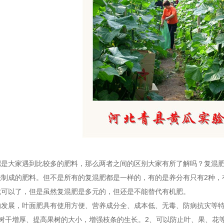
肥是大家遇到比较多的肥料，那么两者之间的区别大家有所了解吗？复混
法制成的肥料。但不是所有的复混肥都是一样的，有的是养分有只有2种，
就可以了，但是虽然复混肥是多元的，但还是不能替代有机肥。
的发展，叶面肥具有使用方便、营养成分全、成本低、无毒、防病抗灾等
进树干增厚、提高果树的大小，增强枝条的生长。2、可以防止叶、果、花