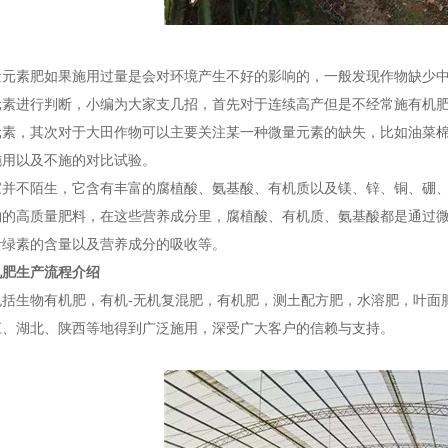
量元素肥如果施用过量是会对环境产生不好的影响的，一般发现作物缺少
元素进行判断，小编为大家支几招，首先对于连续高产但是不经常施有机
元素，其次对于大田作物可以主要关注某一种微量元素的缺失，比如油菜
施用以及不施的对比试验。
家并不陌生，它含有丰富的腐植酸、氨基酸、有机质以及镁、锌、铜、硼
物的高质量肥料，在这些营养成分里，腐植酸、有机质、氨基酸都是通过
叶绿素的含量以及营养成分的吸收等。
机肥生产流程介绍
包括生物有机肥，有机-无机复混肥，有机肥，测土配方肥，水溶肥，叶面
江、湖北、陕西等地得到广泛施用，深受广大客户的信赖与支持。