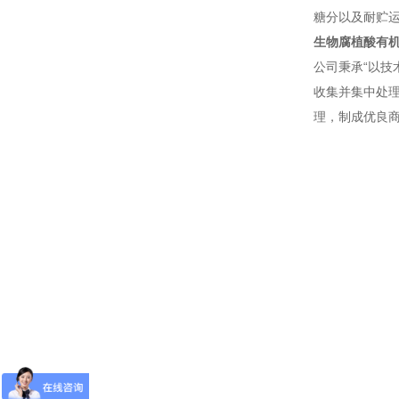
糖分以及耐贮
生物腐植酸有
公司秉承“以技
收集并集中处理
理，制成优良