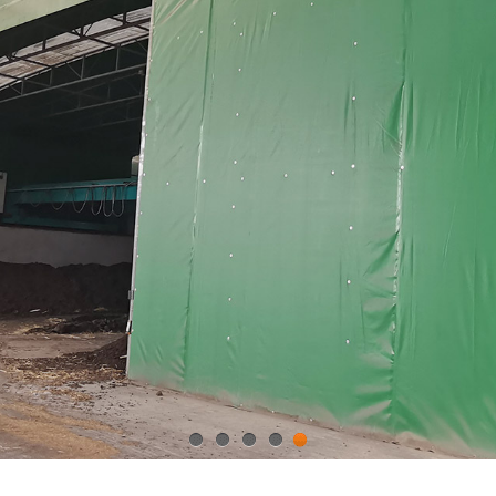
1
2
3
4
5