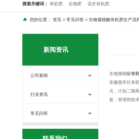
搜索关键词：
有机肥
生物肥
花卉有机肥
您的位置：
首页
>
常见问答
> 生物腐植酸有机肥生产流
新闻资讯
生物腐植酸
有
公司新闻
安徽惠禾壮有机
元，计划二期再
行业资讯
套，管理和技术
常见问答
联系我们