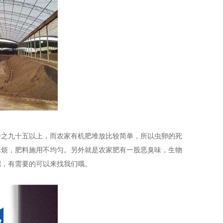
分之九十五以上，而农家有机肥堆放比较简单，所以虫卵的死
麻烦，肥料施用不均匀。另外就是农家肥有一股恶臭味，生物
肥，有需要的可以来找我们哦。