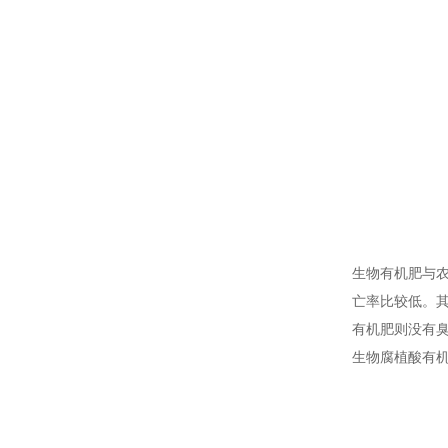
生物有机肥与
亡率比较低。
有机肥则没有
生物腐植酸有