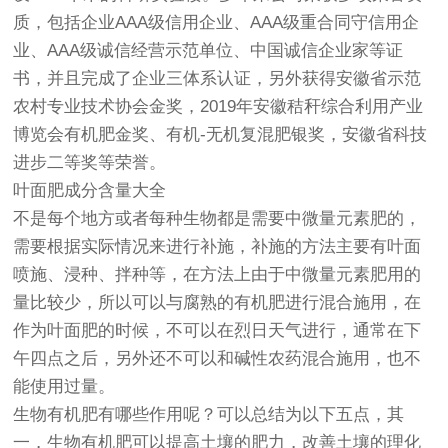
质，包括企业AAA级信用企业、AAA级重合同守信用企
业、AAA级诚信经营示范单位、中国诚信企业家等证
书，并且完成了企业三体系认证，另外获得安徽省示范
农村专业技术协会金奖，2019年安徽秸秆综合利用产业
博览会有机肥金奖、有机-无机复混肥银奖，安徽省科技
进步二等奖等荣誉。
叶面肥成分含量大全
不是每个地方或者每种生物都是需要中微量元素肥的，
需要根据实际情况来进行补施，补施的方法主要有叶面
喷施、浸种、拌种等，在方法上由于中微量元素肥用的
量比较少，所以可以与腐熟的有机肥进行混合施用，在
作为叶面肥的时候，不可以在烈日天气进行，通常在下
午四点之后，另外还不可以和碱性农药混合施用，也不
能使用过量。
生物有机肥有哪些作用呢？可以总结为以下五点，其
一，生物有机肥可以提高土壤的肥力，改善土壤的理化