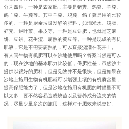
分为四种，一种是农家肥，主要是猪粪、鸡粪、羊粪、
鸽子粪、牛粪等。其中羊粪、鸡粪、鸽子粪是用的比较
多的。一种是厨余垃圾发酵的肥料，如淘米水、鸡肠、
虾壳、烂叶菜、果皮等。一种是豆饼肥，也就是芝麻
饼、豆饼、花生渣、腐熟的黄豆等。一种是现成的有机
肥液，它是不需要腐熟的，可以直接浇灌在花卉上。
有人问生物有机肥可以在沙地使用吗？答案当然是可以
的，现在沙地的基本肥力比较低，保肥性差，虽然沙土
提供以很好的肥料，但是见效并不是很快，但是如果在
沙地上施用生物有机肥就可以增强土壤的有机质含量，
提高保肥能力了，但是沙地在施用有机肥的时候量不可
以太多，要不然容易造成烧苗以及营养成分流失的情
况，尽量少量多次的施用，这样对于肥效来说更好。