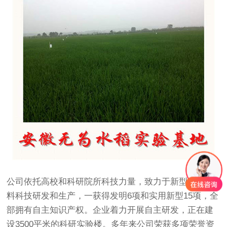
公司依托高校和科研院所科技力量，致力于新型
生物肥
料科技研发和生产，一获得发明6项和实用新型15项，全
部拥有自主知识产权。企业着力开展自主研发，正在建
设3500平米的科研实验楼。多年来公司荣获多项荣誉资