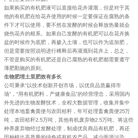
如果购买的有机肥液可以直接给花卉灌溉，但是对于其
他的有机肥在给花卉使用的时候一定要保证在腐熟的条
件下才可以使用，要不然在发酵的时候会释放热量就会
烧伤花卉的根系。如果自己发酵的有机肥可以在花卉换
盆的时候作为底肥，再掺入土壤，也可以作为追加肥，
但是需要按照说明进行稀释后再灌溉到花卉上，总之，
不管是购买的有机肥还是自己腐熟的有机肥都需要遵守
薄肥勤施的原则。
生物肥埋土里肥效有多长
公司秉承“以技术创新开创市场，以优良品质赢得市
场”，“用有机肥料，产健康食品”的经营理念，采用国内
外先进的生物发酵技术，全程大数据管理，收集并集中
处理本地畜禽粪便与农田秸秆，年可处理畜禽粪便25万
吨，农田秸秆2.5万吨，其他有机废弃物2.5万吨。将这些
种养废弃物经过发酵处理，制成优良商品有机肥，再还
田种植出高质量的绿色或有机农产品，减少面源污染。