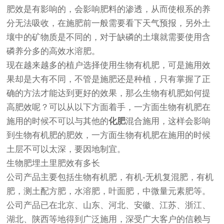
肥效是有影响的，会影响肥料的渗透，从而使根系的养
分无法吸收，在施肥前一般需要看下天气预报，另外土
壤中的矿物质是不同的，对于缺磷的土壤就需要使用含
磷养分多的高效水溶肥。
现在越来越多的植户选择使用生物有机肥，可是施用效
果却是大有不同，不管是施肥还是种植，只有掌握了正
确的方法才能达到更好的效果，那么生物有机肥如何提
高肥效呢？可以从以下方面着手，一方面生物有机肥在
施用的时候不可以与其他的
化肥
混合施用，这样会影响
到生物有机肥的肥效，一方面生物有机肥在施用的时候
土层不可以太深，要因地制宜。
生物肥埋土里肥效有多长
公司产品主要包括生物有机肥，有机-无机复混肥，有机
肥，测土配方肥，水溶肥，叶面肥，中微量元素肥等。
公司产品已在北京、山东、河北、安徽、江苏、浙江、
湖北、陕西等地得到广泛施用，深受广大客户的信赖与