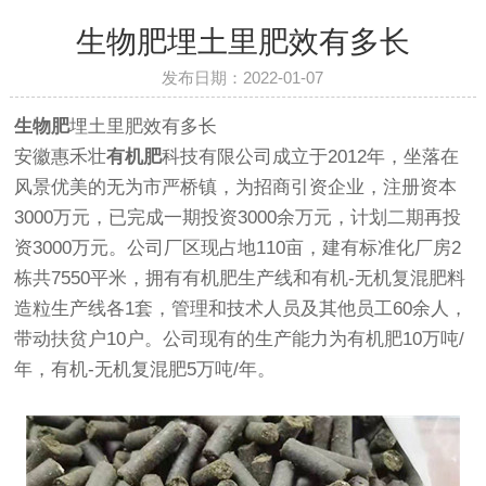
生物肥埋土里肥效有多长
发布日期：2022-01-07
生物肥
埋土里肥效有多长
安徽惠禾壮
有机肥
科技有限公司成立于2012年，坐落在
风景优美的无为市严桥镇，为招商引资企业，注册资本
3000万元，已完成一期投资3000余万元，计划二期再投
资3000万元。公司厂区现占地110亩，建有标准化厂房2
栋共7550平米，拥有有机肥生产线和有机-无机复混肥料
造粒生产线各1套，管理和技术人员及其他员工60余人，
带动扶贫户10户。公司现有的生产能力为有机肥10万吨/
年，有机-无机复混肥5万吨/年。