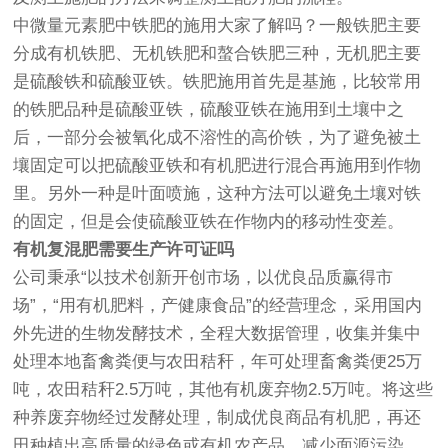
中微量元素肥中铁肥的施用大家了解吗？一般铁肥主要
分成有机铁肥、无机铁肥和螯合铁肥三种，无机肥主要
是硫酸铁和硫酸亚铁。铁肥施用首先是基施，比较常用
的铁肥品种是硫酸亚铁，硫酸亚铁在施用到土壤中之
后，一部分会被氧化成不溶性的高价铁，为了避免被土
壤固定可以把硫酸亚铁和有机肥进行混合再施用到作物
里。另外一种是叶面喷施，这种方法可以避免土壤对铁
的固定，但是会使硫酸亚铁在作物内的移动性变差。
有机复混肥需要生产许可证吗
公司秉承“以技术创新开创市场，以优良品质赢得市
场”，“用有机肥料，产健康食品”的经营理念，采用国内
外先进的生物发酵技术，全程大数据管理，收集并集中
处理本地畜禽粪便与农田秸秆，年可处理畜禽粪便25万
吨，农田秸秆2.5万吨，其他有机废弃物2.5万吨。将这些
种养废弃物经过发酵处理，制成优良商品有机肥，再还
田种植出高质量的绿色或有机农产品，减少面源污染。