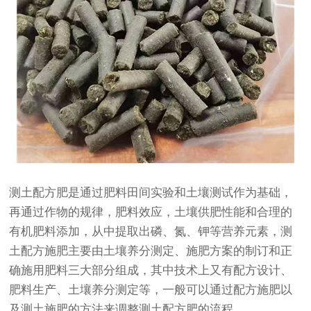
测土配方肥是通过肥料田间实验和土壤测试作为基础，
再通过作物的规律，肥料效应，土壤供肥性能和合理的
有机肥料添加，从中提取出磷、氮、钾等营养元素，测
土配方施肥主要由土壤养分测定、施肥方案的制订和正
确施用肥料三大部分组成，其中技术上又有配方设计、
肥料生产、土壤养分测定等，一般可以通过配方施肥以
及测土施肥的方法来调整测土配方肥的流程。