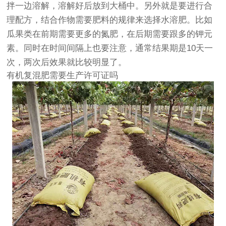
拌一边溶解，溶解好后放到大桶中。另外就是要进行合
理配方，结合作物需要肥料的规律来选择水溶肥。比如
瓜果类在前期需要更多的氮肥，在后期需要跟多的钾元
素。同时在时间间隔上也要注意，通常结果期是10天一
次，两次后效果就比较明显了。
有机复混肥需要生产许可证吗