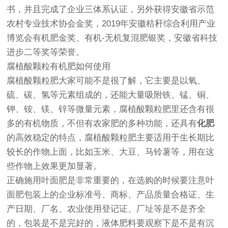
书，并且完成了企业三体系认证，另外获得安徽省示范
农村专业技术协会金奖，2019年安徽秸秆综合利用产业
博览会有机肥金奖、有机-无机复混肥银奖，安徽省科技
进步二等奖等荣誉。
腐植酸颗粒有机肥如何使用
腐植酸颗粒肥大家可能不是很了解，它主要是以氧、
硫、碳、氢等元素组成的，还能大量吸附铁、锰、铜、
钾、铵、镁、锌等微量元素，腐植酸颗粒肥里还含有很
多的有机物质，不但有农家肥的多种功能，还具有
化肥
的高效稳定的特点，腐植酸颗粒肥主要适用于生长期比
较长的作物上面，比如玉米、大豆、马铃薯等，用在这
些作物上效果更加显著。
正确施用叶面肥是非常重要的，在选购的时候要注意叶
面肥包装上的企业标准号、商标、产品质量合格证、生
产日期、厂名、农业使用登记证、厂址等是不是齐全
的，包装是不是完好的，液体肥料要观察下是不是有沉