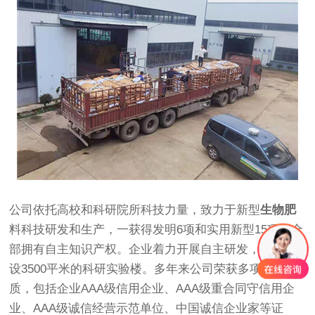
公司依托高校和科研院所科技力量，致力于新型
生物肥
料科技研发和生产，一获得发明6项和实用新型15项，全
部拥有自主知识产权。企业着力开展自主研发，正在建
设3500平米的科研实验楼。多年来公司荣获多项荣誉资
质，包括企业AAA级信用企业、AAA级重合同守信用企
业、AAA级诚信经营示范单位、中国诚信企业家等证