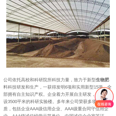
公司依托高校和科研院所科技力量，致力于新型
生物肥
料科技研发和生产，一获得发明6项和实用新型15项，全
部拥有自主知识产权。企业着力开展自主研发，正在建
设3500平米的科研实验楼。多年来公司荣获多项荣誉资
质，包括企业AAA级信用企业、AAA级重合同守信用企