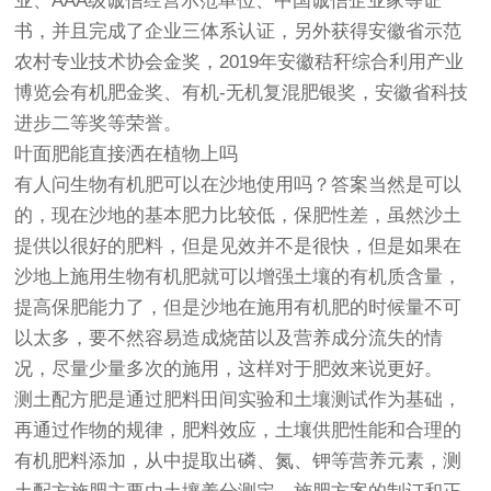
业、AAA级诚信经营示范单位、中国诚信企业家等证
书，并且完成了企业三体系认证，另外获得安徽省示范
农村专业技术协会金奖，2019年安徽秸秆综合利用产业
博览会有机肥金奖、有机-无机复混肥银奖，安徽省科技
进步二等奖等荣誉。
叶面肥能直接洒在植物上吗
有人问生物有机肥可以在沙地使用吗？答案当然是可以
的，现在沙地的基本肥力比较低，保肥性差，虽然沙土
提供以很好的肥料，但是见效并不是很快，但是如果在
沙地上施用生物有机肥就可以增强土壤的有机质含量，
提高保肥能力了，但是沙地在施用有机肥的时候量不可
以太多，要不然容易造成烧苗以及营养成分流失的情
况，尽量少量多次的施用，这样对于肥效来说更好。
测土配方肥是通过肥料田间实验和土壤测试作为基础，
再通过作物的规律，肥料效应，土壤供肥性能和合理的
有机肥料添加，从中提取出磷、氮、钾等营养元素，测