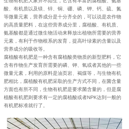
生物有机肥大家并不陌生，它含有丰富的腐植酸、氨基
酸、有机质以及镁、锌、铜、硼、磷、钾、钙、硫、氮
等微量元素，营养成分是十分齐全的，可以说是农作物
的高质量肥料，在这些营养成分里，腐植酸、有机质、
氨基酸都是通过微生物活动来释放出植物所需要的营养
元素，有利于作物根系的发育，提高叶绿素的含量以及
营养成分的吸收等。
腐植酸有机肥是一种含有腐植酸类物质的新型肥料，它
含有作物生产发育所需要的磷、钾、氧或者其他的一些
微量元素，利用的原料是油页岩、褐煤等，与生物有机
肥相比，腐植酸有机肥采取的生产方式不同，在菌含量
方面也有所不同，生物有机肥是要求菌含量的，但是腐
植酸有机肥则要求有一定的腐植酸或者NPK达到一般的
有机肥标准就行了。