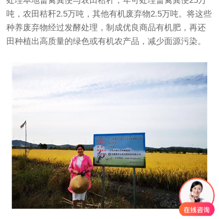
处理本地畜禽粪便与农田秸秆，年可处理畜禽粪便25万
吨，农田秸秆2.5万吨，其他有机废弃物2.5万吨。将这些
种养废弃物经过发酵处理，制成优良商品有机肥，再还
田种植出高质量的绿色或有机农产品，减少面源污染。