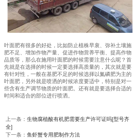
叶面肥有很多的好处，比如防止植株早衰、弥补土壤施
肥不足、增加作物产量、促进作物营养平衡、提高作物
品质等，那么在施用叶面肥的时候需要注意什么呢？首
先就是在选择的时候一定要选择高质量的，其次就是要
有针对性，一般在基肥不足的时候选择以氮磷肥为主的
叶面肥，另外就是喷洒的时候浓度要适中，特别是对一
些含有生产调节物质的叶面肥。还有就是要选择合适的
时间和适合的部位进行喷洒。
上一条：
生物腐植酸有机肥需要生产许可证吗[型号齐
全]
下一条：
鱼虾蟹专用肥制作方法