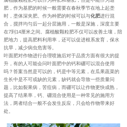
腐植酸颗粒肥可以作为种肥和基肥，但是不能作为追
肥，作为基肥的时候一般需要在春秋季节在地上起垄
时，垄体深夹肥。作为种肥的时候可以与
化肥
进行混
合，搅拌均匀后一起分层施用，一般是深施，深度主要
在7到14厘米之间。腐植酸颗粒肥不仅可以改善土壤，陪
肥地力，提高肥料利用率，还可以促进根系发育，保水
抗旱，减少病虫危害等。
叶面肥对作物进行合理喷施后对于品质方面有很大的提
升，有的人可能会问叶面肥中的钙和硼可以混合使用
吗？答案当然是可以的，钙是中等元素，在瓜果蔬菜的
生长中是不可或缺的元素，缺钙就会导致一些质量问
题，比如裂果病，苦痘病，而硼可以让作物更快成熟，
提高了结果率，钙、硼混合使用是一种常见的施用方
法，两者结合一般不会发生反应，只会给作物带来好
处。