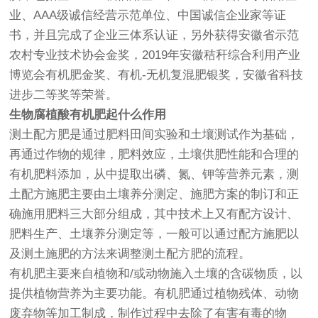
业、AAA级诚信经营示范单位、中国诚信企业家等证
书，并且完成了企业三体系认证，另外获得安徽省示范
农村专业技术协会金奖，2019年安徽秸秆综合利用产业
博览会有机肥金奖、有机-无机复混肥银奖，安徽省科技
进步二等奖等荣誉。
生物腐植酸有机肥起什么作用
测土配方肥是通过肥料田间实验和土壤测试作为基础，
再通过作物的规律，肥料效应，土壤供肥性能和合理的
有机肥料添加，从中提取出磷、氮、钾等营养元素，测
土配方施肥主要由土壤养分测定、施肥方案的制订和正
确施用肥料三大部分组成，其中技术上又有配方设计、
肥料生产、土壤养分测定等，一般可以通过配方施肥以
及测土施肥的方法来调整测土配方肥的流程。
有机肥主要来自植物和/或动物施入土壤的含碳物质，以
提供植物营养为主要功能。有机肥通过植物残体、动物
废弃物等加工制成，制作过程中去除了有害有毒的物