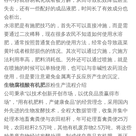
存不好就容易氧化或者被分解，从而导致肥效降低甚至
失去，还有一些配好的成品液肥，时间长了有效成分也
会析出。
水溶肥是有施肥技巧的，首先不可以直接冲施，而是需
要通过二次稀释，现在很多农民不知道如何使用水溶
肥，通常按照普通复合肥的使用方法，经常会导致蔬菜
黄叶或者根部损伤的情况。其次可以通过穴施，穴施方
法利用率高，肥料消耗低。另外还可以通过喷施，就是
在喷施的时候可以单独使用，也可以与非碱性农药混合
使用，但是要注意避免金属离子反应所产生的沉淀。
生物腐植酸有机肥
原粉生产流程介绍
公司秉承“以技术创新开创市场，以优良品质赢得市
场”，“用有机肥料，产健康食品”的经营理念，采用国内
外先进的生物发酵技术，全程大数据管理，收集并集中
处理本地畜禽粪便与农田秸秆，年可处理畜禽粪便25万
吨，农田秸秆2.5万吨，其他有机废弃物2.5万吨。将这些