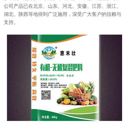
公司产品已在北京、山东、河北、安徽、江苏、浙江、
湖北、陕西等地得到广泛施用，深受广大客户的信赖与
支持。