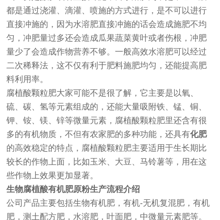
都是通过浇灌、滴灌、喷施的方式进行，是不可以进行
直接冲施的，因为水溶肥直接冲施的话会造成施肥不均
匀，冲肥量过多还会造成瓜果蔬菜黄叶或者伤根，冲肥
量少了会造成作物营养不够。一般高效水溶肥可以经过
二次稀释法，这不仅有利于肥料施肥均匀，还能提高肥
料利用率。
腐植酸颗粒肥大家可能不是很了解，它主要是以氧、
硫、碳、氢等元素组成的，还能大量吸附铁、锰、铜、
钾、铵、镁、锌等微量元素，腐植酸颗粒肥里还含有很
多的有机物质，不但有农家肥的多种功能，还具有
化肥
的高效稳定的特点，腐植酸颗粒肥主要适用于生长期比
较长的作物上面，比如玉米、大豆、马铃薯等，用在这
些作物上效果更加显著。
生物腐植酸有机肥原粉生产流程介绍
公司产品主要包括生物有机肥，有机-无机复混肥，有机
肥，测土配方肥，水溶肥，叶面肥，中微量元素肥等。