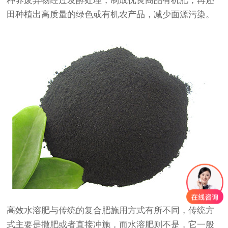
种养废弃物经过发酵处理，制成优良商品有机肥，再还
田种植出高质量的绿色或有机农产品，减少面源污染。
高效水溶肥与传统的复合肥施用方式有所不同，传统方
式主要是撒肥或者直接冲施，而水溶肥则不是，它一般