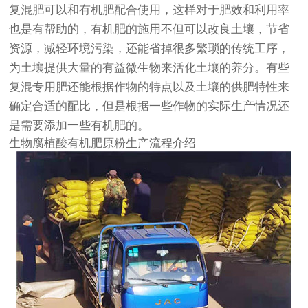
复混肥可以和有机肥配合使用，这样对于肥效和利用率
也是有帮助的，有机肥的施用不但可以改良土壤，节省
资源，减轻环境污染，还能省掉很多繁琐的传统工序，
为土壤提供大量的有益微生物来活化土壤的养分。有些
复混专用肥还能根据作物的特点以及土壤的供肥特性来
确定合适的配比，但是根据一些作物的实际生产情况还
是需要添加一些有机肥的。
生物腐植酸有机肥原粉生产流程介绍