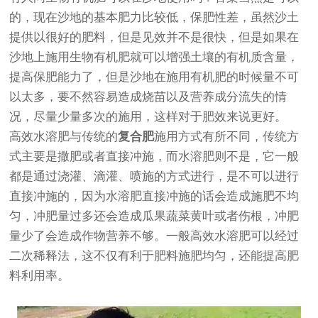
的，现在沙地的基本肥力比较低，保肥性差，虽然沙土
提供以很好的肥料，但是见效并不是很快，但是如果在
沙地上施用生物有机肥就可以增强土壤的有机质含量，
提高保肥能力了，但是沙地在施用有机肥的时候量不可
以太多，要不然容易造成烧苗以及营养成分流失的情
况，尽量少量多次的施用，这样对于肥效来说更好。
高效水溶肥与传统的
复合肥
施用方式有所不同，传统方
式主要是撒肥或者直接冲施，而水溶肥则不是，它一般
都是通过浇灌、滴灌、喷施的方式进行，是不可以进行
直接冲施的，因为水溶肥直接冲施的话会造成施肥不均
匀，冲肥量过多还会造成瓜果蔬菜黄叶或者伤根，冲肥
量少了会造成作物营养不够。一般高效水溶肥可以经过
二次稀释法，这不仅有利于肥料施肥均匀，还能提高肥
料利用率。