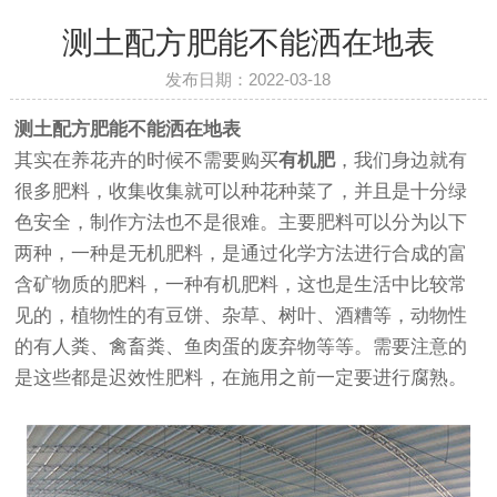
测土配方肥能不能洒在地表
发布日期：2022-03-18
测土配方肥能不能洒在地表
其实在养花卉的时候不需要购买
有机肥
，我们身边就有
很多肥料，收集收集就可以种花种菜了，并且是十分绿
色安全，制作方法也不是很难。主要肥料可以分为以下
两种，一种是无机肥料，是通过化学方法进行合成的富
含矿物质的肥料，一种有机肥料，这也是生活中比较常
见的，植物性的有豆饼、杂草、树叶、酒糟等，动物性
的有人粪、禽畜粪、鱼肉蛋的废弃物等等。需要注意的
是这些都是迟效性肥料，在施用之前一定要进行腐熟。