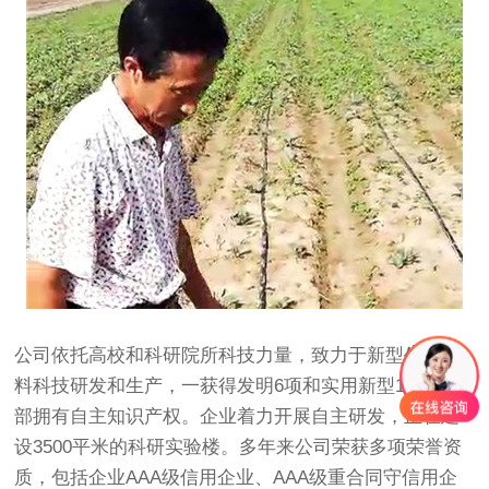
公司依托高校和科研院所科技力量，致力于新型
生物肥
料科技研发和生产，一获得发明6项和实用新型15项，全
部拥有自主知识产权。企业着力开展自主研发，正在建
设3500平米的科研实验楼。多年来公司荣获多项荣誉资
质，包括企业AAA级信用企业、AAA级重合同守信用企