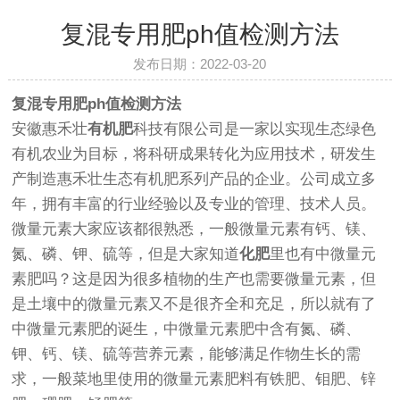
复混专用肥ph值检测方法
发布日期：2022-03-20
复混专用肥ph值检测方法
安徽惠禾壮
有机肥
科技有限公司是一家以实现生态绿色
有机农业为目标，将科研成果转化为应用技术，研发生
产制造惠禾壮生态有机肥系列产品的企业。公司成立多
年，拥有丰富的行业经验以及专业的管理、技术人员。
微量元素大家应该都很熟悉，一般微量元素有钙、镁、
氮、磷、钾、硫等，但是大家知道
化肥
里也有中微量元
素肥吗？这是因为很多植物的生产也需要微量元素，但
是土壤中的微量元素又不是很齐全和充足，所以就有了
中微量元素肥的诞生，中微量元素肥中含有氮、磷、
钾、钙、镁、硫等营养元素，能够满足作物生长的需
求，一般菜地里使用的微量元素肥料有铁肥、钼肥、锌