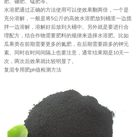
肥、硼肥、锰肥等。
水溶肥通过正确的方法使用可以使效果翻两倍，一个是
充分溶解，一般是将5公斤的高效水溶肥放到桶里一边搅
拌一边溶解，溶解好后放到大桶中。另外就是要进行合
理配方，结合作物需要肥料的规律来选择水溶肥。比如
瓜果类在前期需要更多的氮肥，在后期需要跟多的钾元
素。同时在时间间隔上也要注意，通常结果期是10天一
次，两次后效果就比较明显了。
复混专用肥ph值检测方法