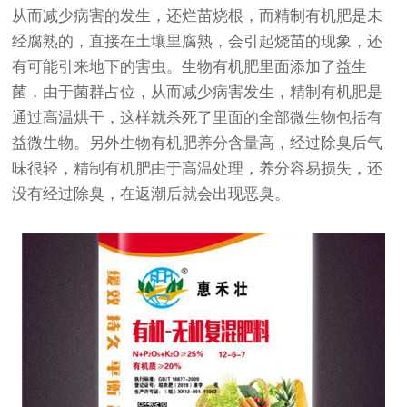
从而减少病害的发生，还烂苗烧根，而精制有机肥是未
经腐熟的，直接在土壤里腐熟，会引起烧苗的现象，还
有可能引来地下的害虫。生物有机肥里面添加了益生
菌，由于菌群占位，从而减少病害发生，精制有机肥是
通过高温烘干，这样就杀死了里面的全部微生物包括有
益微生物。另外生物有机肥养分含量高，经过除臭后气
味很轻，精制有机肥由于高温处理，养分容易损失，还
没有经过除臭，在返潮后就会出现恶臭。