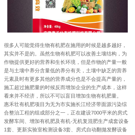
很多人可能觉得生物有机肥在施用的时候是越多越好，
其实并不是的。虽然生物有机肥可以改善土壤结构，为
作物提供更好的营养和生长环境，但是作物的产量一般
是与土壤中养分含量低的养分有关，土壤中缺乏的营养
元素及时有更多其他的营养成分也是不会提高产量的，
施工超过施肥量的时候反而增加企业的生产成本，这样
看来并不经济，所以不可以盲目增加生物有机肥量。
惠禾壮有机肥项目为无为市实施长江经济带面源污染综
合整治工程的组成部分之一，正在建设7000平米的房式
发酵车间、增加有机肥及有机-无机复混肥生产成套设备
1套、更新实验室检测设备3套、房式自动翻拋发酵设备