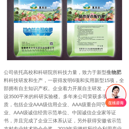
公司依托高校和科研院所科技力量，致力于新型
生物肥
料科技研发和生产，一获得发明6项和实用新型15项，全
部拥有自主知识产权。企业着力开展自主研发，正在建
设3500平米的科研实验楼。多年来公司荣获多项荣誉资
质，包括企业AAA级信用企业、AAA级重合同守信用企
业、AAA级诚信经营示范单位、中国诚信企业家等证
书，并且完成了企业三体系认证，另外获得安徽省示范
农村专业技术协会金奖，2019年安徽秸秆综合利用产业