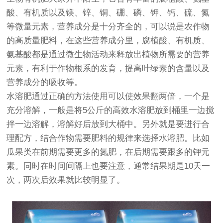
酸、有机质以及镁、锌、铜、硼、磷、钾、钙、硫、氮
等微量元素，营养成分是十分齐全的，可以说是农作物
的高质量肥料，在这些营养成分里，腐植酸、有机质、
氨基酸都是通过微生物活动来释放出植物所需要的营养
元素，有利于作物根系的发育，提高叶绿素的含量以及
营养成分的吸收等。
水溶肥通过正确的方法使用可以使效果翻两倍，一个是
充分溶解，一般是将5公斤的高效水溶肥放到桶里一边搅
拌一边溶解，溶解好后放到大桶中。另外就是要进行合
理配方，结合作物需要肥料的规律来选择水溶肥。比如
瓜果类在前期需要更多的氮肥，在后期需要跟多的钾元
素。同时在时间间隔上也要注意，通常结果期是10天一
次，两次后效果就比较明显了。