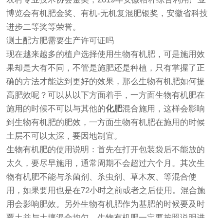
博览会有机肥金奖、有机-无机复混肥银奖，安徽省科技
进步二等奖等荣誉。
测土配方肥需要生产许可证吗
现在越来越多的植户选择使用生物有机肥，可是施用效
果却是大有不同，不管是施肥还是种植，只有掌握了正
确的方法才能达到更好的效果，那么生物有机肥如何提
高肥效呢？可以从以下方面着手，一方面生物有机肥在
施用的时候不可以与其他的
化肥
混合施用，这样会影响
到生物有机肥的肥效，一方面生物有机肥在施用的时候
土层不可以太深，要因地制宜。
生物有机肥的使用说明：首先在打开包装袋后不能放的
太久，要尽早施用，通常周期不会超过六个月。其次生
物有机肥不能与杀菌剂、杀虫剂、草木灰、等混合使
用，如果要用也是在72小时之前或者之后使用。混合施
用会影响肥效。另外生物有机肥作为基肥的时候要及时
覆土并与土壤混合均匀，生物有机肥一定要按照说明进