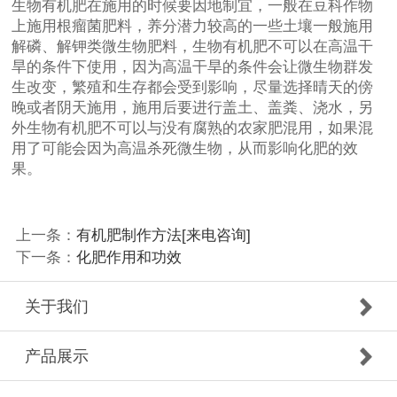
生物有机肥在施用的时候要因地制宜，一般在豆科作物
上施用根瘤菌肥料，养分潜力较高的一些土壤一般施用
解磷、解钾类微生物肥料，生物有机肥不可以在高温干
旱的条件下使用，因为高温干旱的条件会让微生物群发
生改变，繁殖和生存都会受到影响，尽量选择晴天的傍
晚或者阴天施用，施用后要进行盖土、盖粪、浇水，另
外生物有机肥不可以与没有腐熟的农家肥混用，如果混
用了可能会因为高温杀死微生物，从而影响化肥的效
果。
上一条：
有机肥制作方法[来电咨询]
下一条：
化肥作用和功效
关于我们
产品展示