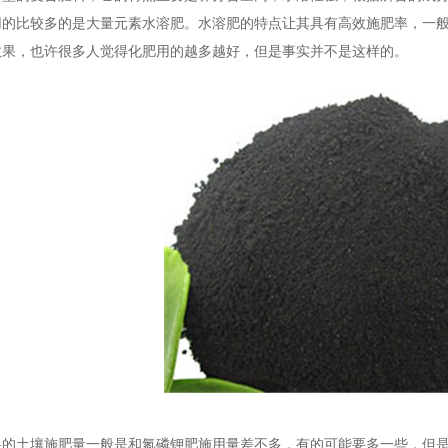
用的比较多的是大量元素水溶肥。水溶肥的特点让其具有高效施肥率，一
效果，也许很多人觉得化肥用的越多越好，但是事实并不是这样的。
料的土壤施肥量一般是和氮磷钾肥施用量差不多，有的可能要多一些，但