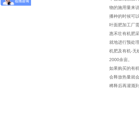
物的施用量来说
播种的时候可
叶面肥加工厂
惠禾壮有机肥采
就地进行预处
机肥及有机-无
2000余亩。
如果购买的有
会释放热量就
稀释后再灌溉