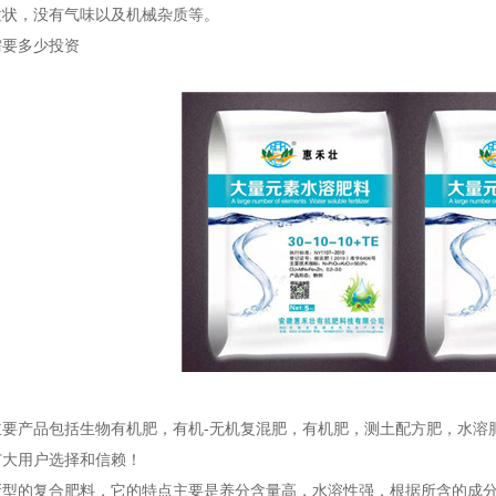
粒状，没有气味以及机械杂质等。
需要多少投资
主要产品包括生物有机肥，有机-无机复混肥，有机肥，测土配方肥，水溶
广大用户选择和信赖！
新型的复合肥料，它的特点主要是养分含量高，水溶性强，根据所含的成