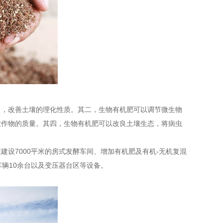
力，改善土壤的理化性质。其二，生物有机肥可以调节微生物
农作物的质量。其四，生物有机肥可以改良土壤生态，将病虫
设7000平米的房式发酵车间、增加有机肥及有机-无机复混
辆10余台以及变压器台区等设备。