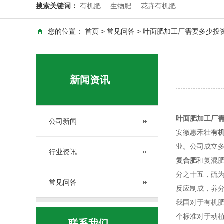
搜索关键词：
有机肥
生物肥
花卉有机肥
您的位置：
首页
>
常见问答
> 叶面肥加工厂需要多少投
新闻资讯
叶面肥加工厂
公司新闻
安徽惠禾壮
有
业。公司成立
行业资讯
复合肥
和复混
分之十五，硫
常见问答
反应制成，养
我国对于有机肥
个标准对于动
联系我们