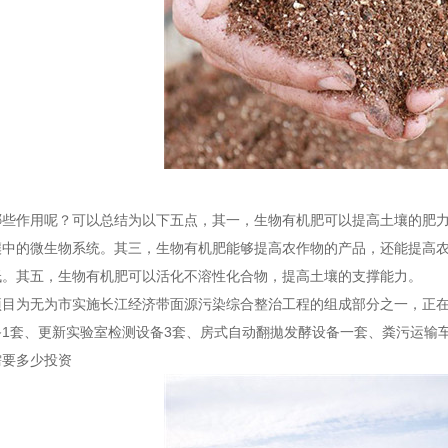
哪些作用呢？可以总结为以下五点，其一，生物有机肥可以提高土壤的肥
壤中的微生物系统。其三，生物有机肥能够提高农作物的产品，还能提高
低。其五，生物有机肥可以活化不溶性化合物，提高土壤的支撑能力。
目为无为市实施长江经济带面源污染综合整治工程的组成部分之一，正在建
1套、更新实验室检测设备3套、房式自动翻拋发酵设备一套、粪污运输车
需要多少投资