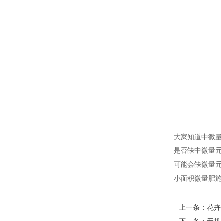
大家知道中微
是否缺中微量
可能会缺微量
小面积微量肥
上一条：
花卉
下一条：
无机