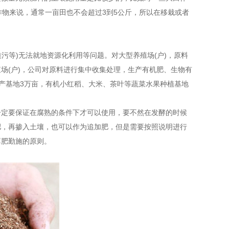
作物来说，通常一亩田也不会超过3到5公斤，所以在移栽或者
(粪污等)无法就地资源化利用等问题。对大型养殖场(户)，原料
场(户)，公司对原料进行集中收集处理，生产有机肥、生物有
生产基地3万亩，有机小红稻、大米、茶叶等蔬菜水果种植基地
一定要保证在腐熟的条件下才可以使用，要不然在发酵的时候
肥，再掺入土壤，也可以作为追加肥，但是需要按照说明进行
薄肥勤施的原则。