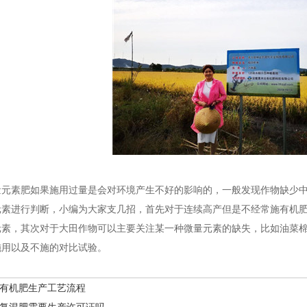
量元素肥如果施用过量是会对环境产生不好的影响的，一般发现作物缺少
元素进行判断，小编为大家支几招，首先对于连续高产但是不经常施有机
元素，其次对于大田作物可以主要关注某一种微量元素的缺失，比如油菜
施用以及不施的对比试验。
有机肥生产工艺流程
复混肥需要生产许可证吗