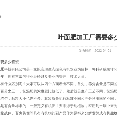
资
叶面肥加工厂需要多
发布时间：2022-04-01
需要多少投资
机肥
科技有限公司是一家以实现生态绿色有机农业为目标，将科研成果转
多年，拥有丰富的行业经验以及专业的管理、技术人员。
肥有什么区别呢？大家可以从四个方面看出不同，首先，养分含量是不同
为百分之三十，复混肥的浓度就比较低了。然后就是生产工艺不同，复混
分均匀，颗粒大小也差不多。其次就是执行标准不同和养分利用率的不同
是有含量标准的，一般定义有机肥主要来源于动植物，应用到土壤中来为作物
植物残体、畜禽粪便等具有有机物的副产品作为原料来分解发酵成有机
生