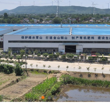
1
2
3
4
5