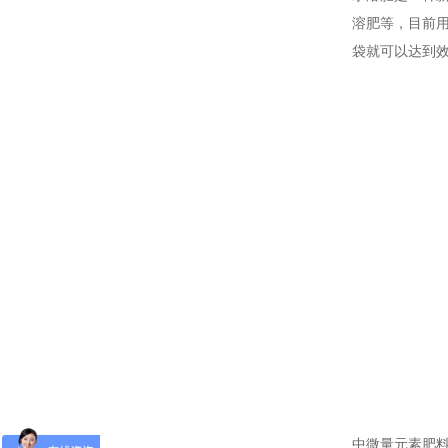
溶肥等，目前
袋就可以达到
中微量元素肥