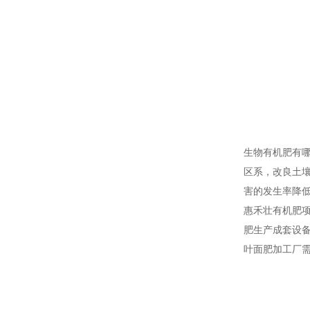
生物有机肥有
区系，改良土
害的发生率降
惠禾壮有机肥项
肥生产成套设备
叶面肥加工厂