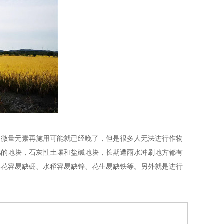
中微量元素再施用可能就已经晚了，但是很多人无法进行作物
肥的地块，石灰性土壤和盐碱地块，长期遭雨水冲刷地方都有
棉花容易缺硼、水稻容易缺锌、花生易缺铁等。另外就是进行