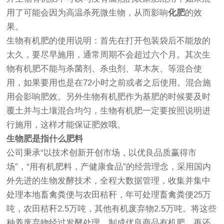
用了可能会因为高温杀死微生物，从而影响
化肥
的效
果。
生物有机肥的使用说明：首先在打开包装袋后不能放的
太久，要尽早施用，通常周期不会超过六个月。其次生
物有机肥不能与杀菌剂、杀虫剂、草木灰、等混合使
用，如果要用也是在72小时之前或者之后使用。混合施
用会影响肥效。另外生物有机肥作为基肥的时候要及时
覆土并与土壤混合均匀，生物有机肥一定要按照说明进
行施用，这样才能保证肥效哦。
生物肥是指什么肥料
公司秉承“以技术创新开创市场，以优良品质赢得市
场”，“用有机肥料，产健康食品”的经营理念，采用国内
外先进的生物发酵技术，全程大数据管理，收集并集中
处理本地畜禽粪便与农田秸秆，年可处理畜禽粪便25万
吨，农田秸秆2.5万吨，其他有机废弃物2.5万吨。将这些
种养废弃物经过发酵处理，制成优良商品有机肥，再还