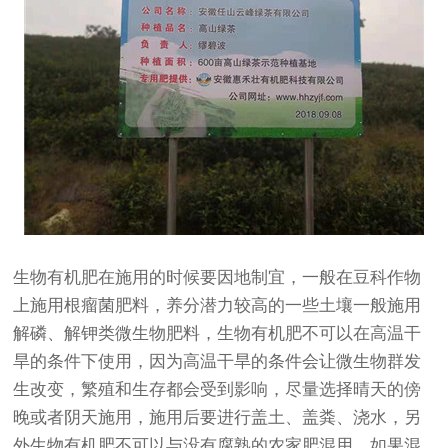
生物有机肥在施用的时候要因地制宜，一般在豆科作物
上施用根瘤菌肥料，养分潜力较高的一些土壤一般施用
解磷、解钾类微生物肥料，生物有机肥不可以在高温干
旱的条件下使用，因为高温干旱的条件会让微生物群发
生改变，繁殖和生存都会受到影响，尽量选择晴天的傍
晚或者阴天施用，施用后要进行盖土、盖粪、浇水，另
外生物有机肥不可以与没有腐熟的农家肥混用，如果混