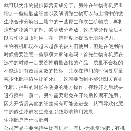
就可以为作物提供氮营养成分了。另外在生物有机肥里
增加一些硅酸盐细菌以及解磷微生物可以与土壤中的微
生物合作分解出土壤中的一些原生和次生矿物质，再将
这些矿物质中的钾、磷等成分释放，这些成分释放后可
以被作物吸收利用，在一定程度上提高土壤的肥力。
生物有机肥现在越来越多的被人们使用，但是在使用的
时候需要注意一些事项大家知道吗？首先生物有机肥在
选择的时候一定要选择质量合格的产品，质量不合格的
不能达到有效活菌数的指标。其次在施用的时候要尽量
减少化肥中微生物的死亡，这就要做到不能让阳关直射
化肥，拌种的时候在阴凉的地方操作，拌种好之后就要
进行播种、覆土。另外需要避免在开袋后长期不施用，
因为开袋后其他的细菌就有可能会进去，从而导致化肥
中的微生物群发生改变以致影响施用效果。
生物肥是指什么肥料
公司产品主要包括生物有机肥，有机-无机复混肥，有机