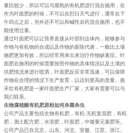
量比较少，所以可以与腐熟的有机肥进行混合施用，在
作为叶面肥的时候，不可以在烈日天气进行，通常在下
午四点之后，另外还不可以和碱性农药混合施用，也不
能使用过量。
通过叶面肥可以让营养直接从叶部到达体内，能够参与
作物与有机物的合成以及作物的新陈代谢，一般比土壤
施肥更加有效，所以经常用来出来治疗作物缺素症。叶
面肥在施用的时候需要按照作物的具体情况以及土壤的
供肥情况来进行喷洒，叶面肥反应非常迅速，可以保障
作物在合理的情况下生产发育，以达到更高的质量。惠
禾壮有机肥是一家叶面肥生产厂家，大家有需要可以与
我们联系。
生物腐植酸有机肥原粉如何杀菌杀虫
公司产品主要包括生物有机肥，有机-无机复混肥，有机
肥，测土配方肥，水溶肥，叶面肥，中微量元素肥等。
公司产品已在北京、山东、河北、安徽、江苏、浙江、