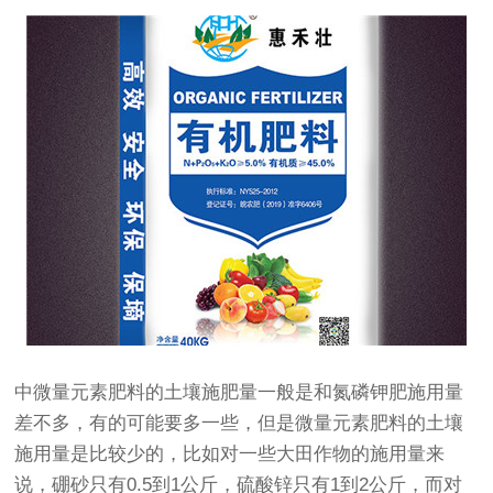
中微量元素肥料的土壤施肥量一般是和氮磷钾肥施用量
差不多，有的可能要多一些，但是微量元素肥料的土壤
施用量是比较少的，比如对一些大田作物的施用量来
说，硼砂只有0.5到1公斤，硫酸锌只有1到2公斤，而对