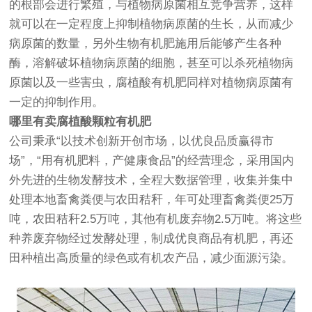
的根部会进行繁殖，与植物病原菌相互竞争营养，这样
就可以在一定程度上抑制植物病原菌的生长，从而减少
病原菌的数量，另外生物有机肥施用后能够产生各种
酶，溶解破坏植物病原菌的细胞，甚至可以杀死植物病
原菌以及一些害虫，腐植酸有机肥同样对植物病原菌有
一定的抑制作用。
哪里有卖腐植酸颗粒有机肥
公司秉承“以技术创新开创市场，以优良品质赢得市
场”，“用有机肥料，产健康食品”的经营理念，采用国内
外先进的生物发酵技术，全程大数据管理，收集并集中
处理本地畜禽粪便与农田秸秆，年可处理畜禽粪便25万
吨，农田秸秆2.5万吨，其他有机废弃物2.5万吨。将这些
种养废弃物经过发酵处理，制成优良商品有机肥，再还
田种植出高质量的绿色或有机农产品，减少面源污染。