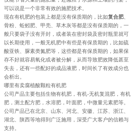
可以说是一个非常有效的施肥技术。
现在有机肥的包装上都是没有保质期的，比如
复合肥
、
骨粉、蚯蚓肥、甲壳、草木灰等都是没有保质期的，一
般只要袋子没有开封，或者装在密封袋及密封瓶里就可
以长期使用，一般无机肥中有些是有保质期的，比如硫
酸亚铁、脲素类氮肥等，这些都是有保质期的，如果保
存不好就容易氧化或者被分解，从而导致肥效降低甚至
失去，还有一些配好的成品液肥，时间长了有效成分也
会析出。
哪里有卖腐植酸颗粒有机肥
公司产品主要包括生物有机肥，有机-无机复混肥，有机
肥，测土配方肥，水溶肥，叶面肥，中微量元素肥等。
公司产品已在北京、山东、河北、安徽、江苏、浙江、
湖北、陕西等地得到广泛施用，深受广大客户的信赖与
支持。