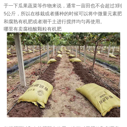
于一下瓜果蔬菜等作物来说，通常一亩田也不会超过3到
5公斤，所以在移栽或者播种的时候可以将中微量元素肥
和腐熟有机肥或者潮干土进行搅拌均匀再使用。
哪里有卖腐植酸颗粒有机肥