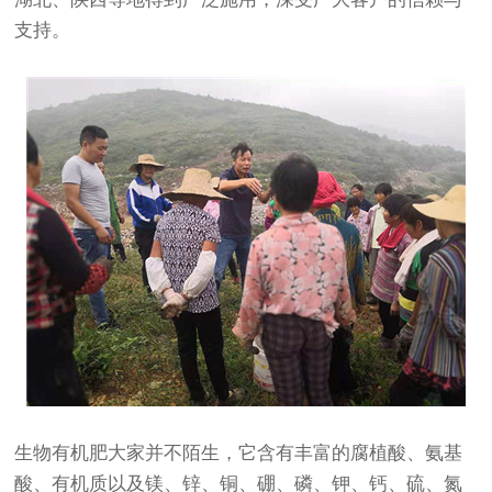
支持。
生物有机肥大家并不陌生，它含有丰富的腐植酸、氨基
酸、有机质以及镁、锌、铜、硼、磷、钾、钙、硫、氮