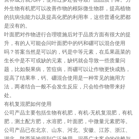
外生物有机肥可以改善作物的根际微生物群，提高植物
的抗病虫能力以及提高化肥的利用率，这些普通化肥都
是没有的。
叶面肥对作物进行合理喷施后对于品质方面有很大的提
升，有的人可能会问叶面肥中的钙和硼可以混合使用
吗？答案当然是可以的，钙是中等元素，在瓜果蔬菜的
生长中是不可或缺的元素，缺钙就会导致一些质量问
题，比如裂果病，苦痘病，而硼可以让作物更快成熟，
提高了结果率，钙、硼混合使用是一种常见的施用方
法，两者结合一般不会发生反应，只会给作物带来好
处。
有机复混肥如何使用
公司产品主要包括生物有机肥，有机-无机复混肥，有机
肥，测土配方肥，水溶肥，叶面肥，中微量元素肥等。
公司产品已在北京、山东、河北、安徽、江苏、浙江、
湖北、陕西等地得到广泛施用，深受广大客户的信赖与