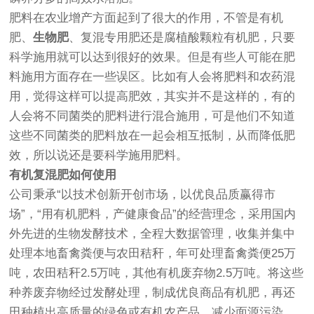
肥料在农业增产方面起到了很大的作用，不管是有机
肥、
生物肥
、复混专用肥还是腐植酸颗粒有机肥，只要
科学施用就可以达到很好的效果。但是有些人可能在肥
料施用方面存在一些误区。比如有人会将肥料和农药混
用，觉得这样可以提高肥效，其实并不是这样的，有的
人会将不同菌类的肥料进行混合施用，可是他们不知道
这些不同菌类的肥料放在一起会相互抵制，从而降低肥
效，所以说还是要科学施用肥料。
有机复混肥如何使用
公司秉承“以技术创新开创市场，以优良品质赢得市
场”，“用有机肥料，产健康食品”的经营理念，采用国内
外先进的生物发酵技术，全程大数据管理，收集并集中
处理本地畜禽粪便与农田秸秆，年可处理畜禽粪便25万
吨，农田秸秆2.5万吨，其他有机废弃物2.5万吨。将这些
种养废弃物经过发酵处理，制成优良商品有机肥，再还
田种植出高质量的绿色或有机农产品，减少面源污染。