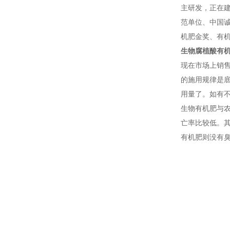
主研发，正在建
范单位、中国诚
机肥金奖、有机
生物腐植酸有
现在市场上销
的施用规律是
用量了。如有
生物有机肥与
亡率比较低。
有机肥则没有