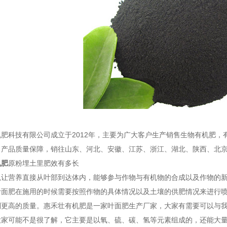
肥科技有限公司成立于2012年，主要为广大客户生产销售生物有机肥，
，产品质量保障，销往山东、河北、安徽、江苏、浙江、湖北、陕西、北
机肥
原粉埋土里肥效有多长
以让营养直接从叶部到达体内，能够参与作物与有机物的合成以及作物的
叶面肥在施用的时候需要按照作物的具体情况以及土壤的供肥情况来进行
到更高的质量。惠禾壮有机肥是一家叶面肥生产厂家，大家有需要可以与
大家可能不是很了解，它主要是以氧、硫、碳、氢等元素组成的，还能大