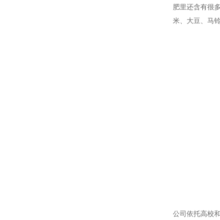
肥里还含有很
米、大豆、马
公司依托高校