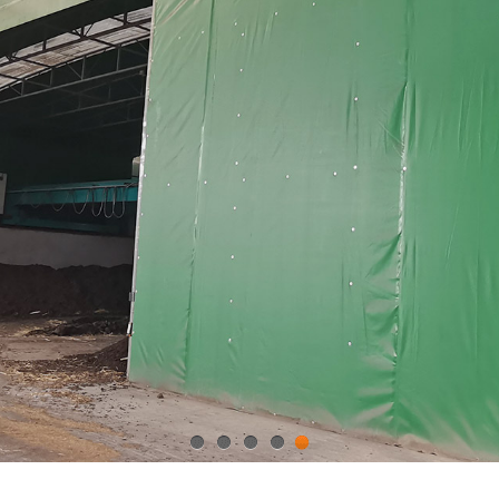
1
2
3
4
5