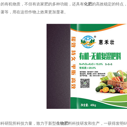
多的有机物质，不但有农家肥的多种功能，还具有
化肥
的高效稳定的特点
铃薯等，用在这些作物上效果更加显著。
和科研院所科技力量，致力于新型
生物肥
料科技研发和生产，一获得发明6