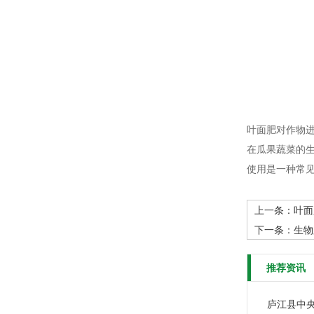
叶面肥对作物
在瓜果蔬菜的
使用是一种常
上一条：
叶面
下一条：
生物
推荐资讯
庐江县中