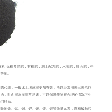
有机-无机复混肥，有机肥，测土配方肥，水溶肥，叶面肥，中
京等地。
新陈代谢，一般比土壤施肥更加有效，所以经常用来出来治疗
喷洒，叶面肥反应非常迅速，可以保障作物在合理的情况下生
我们联系。
量吸附铁、锰、铜、钾、铵、镁、锌等微量元素，腐植酸颗粒