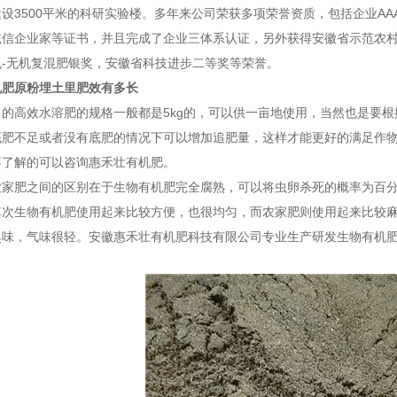
设3500平米的科研实验楼。多年来公司荣获多项荣誉资质，包括企业AA
信企业家等证书，并且完成了企业三体系认证，另外获得安徽省示范农村
-无机复混肥银奖，安徽省科技进步二等奖等荣誉。
机肥原粉埋土里肥效有多长
售的高效水溶肥的规格一般都是5kg的，可以供一亩地使用，当然也是要
底肥不足或者没有底肥的情况下可以增加追肥量，这样才能更好的满足作
不了解的可以咨询惠禾壮有机肥。
农家肥之间的区别在于生物有机肥完全腐熟，可以将虫卵杀死的概率为百
其次生物有机肥使用起来比较方便，也很均匀，而农家肥则使用起来比较
臭味，气味很轻。安徽惠禾壮有机肥科技有限公司专业生产研发生物有机