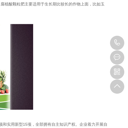
，腐植酸颗粒肥主要适用于生长期比较长的作物上面，比如玉
1
项和实用新型15项，全部拥有自主知识产权。企业着力开展自