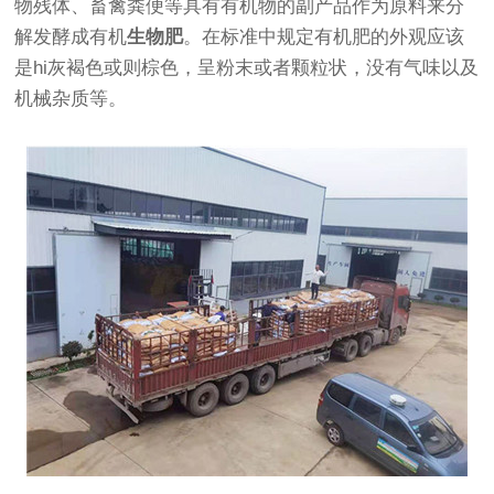
物残体、畜禽粪便等具有有机物的副产品作为原料来分
解发酵成有机
生物肥
。在标准中规定有机肥的外观应该
是hi灰褐色或则棕色，呈粉末或者颗粒状，没有气味以及
机械杂质等。