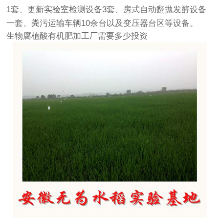
1套、更新实验室检测设备3套、房式自动翻拋发酵设备
一套、粪污运输车辆10余台以及变压器台区等设备。
生物腐植酸有机肥加工厂需要多少投资