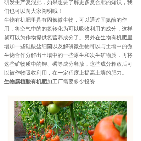
研发生产复混肥，如果想要了解更多复合肥的知识，我
们也可以向大家阐明哦！
生物有机肥里具有固氮微生物，可以通过固氮酶的作
用，将空气中的的氮转化为可以吸收利用的成分，这样
就可以为作物提供氮营养成分了。另外在生物有机肥里
增加一些硅酸盐细菌以及解磷微生物可以与土壤中的微
生物合作分解出土壤中的一些原生和次生矿物质，再将
这些矿物质中的钾、磷等成分释放，这些成分释放后可
以被作物吸收利用，在一定程度上提高土壤的肥力。
生物腐植酸有机肥
加工厂需要多少投资