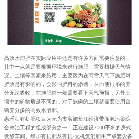
高效水溶肥在实际应用中还是有许多方面需要注意的，
其中一点就是要根据环境来进行施肥，需要根据天气情
况、土壤等因素来施用，主要因为在雨雪天气下施肥对
肥效是有影响的，会影响肥料的渗透，从而使根系的养
分无法吸收，在施肥前一般需要看下天气预报，另外土
壤中的矿物质是不同的，对于缺磷的土壤就需要使用含
磷养分多的高效水溶肥。
惠禾壮有机肥项目为无为市实施长江经济带面源污染综
合整治工程的组成部分之一，正在建设7000平米的房式
发酵车间、增加有机肥及有机-无机复混肥生产成套设备