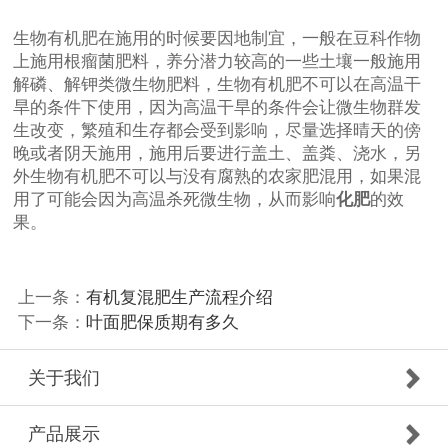
生物有机肥在施用的时候要因地制宜，一般在豆科作物
上施用根瘤菌肥料，养分潜力较高的一些土壤一般施用
解磷、解钾类微生物肥料，生物有机肥不可以在高温干
旱的条件下使用，因为高温干旱的条件会让微生物群发
生改变，繁殖和生存都会受到影响，尽量选择晴天的傍
晚或者阴天施用，施用后要进行盖土、盖粪、浇水，另
外生物有机肥不可以与没有腐熟的农家肥混用，如果混
用了可能会因为高温杀死微生物，从而影响
化肥
的效
果。
上一条：
有机复混肥生产流程介绍
下一条：
叶面肥保质期有多久
关于我们
产品展示