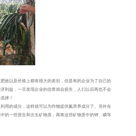
在肥效以及价格上都有很大的差别，但是有的企业为了自己的
经济利益，一旦发现企业的信誉就会损失，人们以后再也不会
心选择！
收利用的成分，这样就可以为作物提供氮营养成分了。另外在
壤中的一些原生和次生矿物质，再将这些矿物质中的钾、磷等