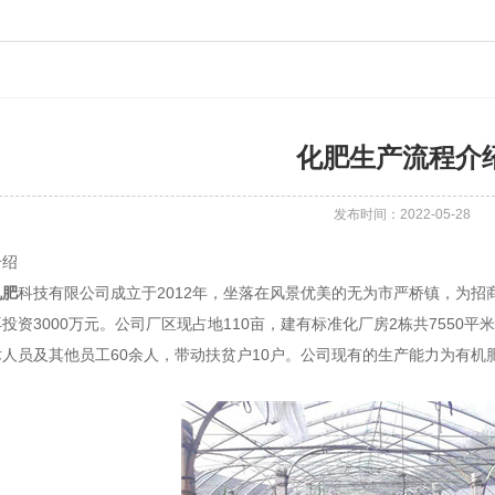
化肥生产流程介
发布时间：2022-05-28
介绍
机肥
科技有限公司成立于2012年，坐落在风景优美的无为市严桥镇，为招商
投资3000万元。公司厂区现占地110亩，建有标准化厂房2栋共7550
人员及其他员工60余人，带动扶贫户10户。公司现有的生产能力为有机肥1