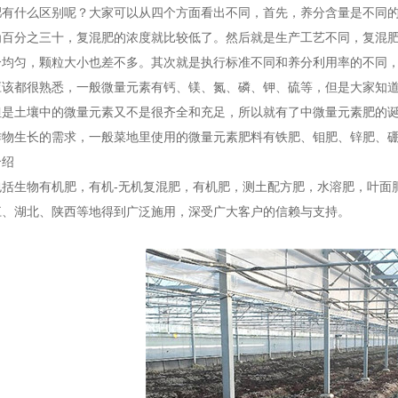
肥有什么区别呢？大家可以从四个方面看出不同，首先，养分含量是不同
为百分之三十，复混肥的浓度就比较低了。然后就是生产工艺不同，复混
分均匀，颗粒大小也差不多。其次就是执行标准不同和养分利用率的不同
应该都很熟悉，一般微量元素有钙、镁、氮、磷、钾、硫等，但是大家知
但是土壤中的微量元素又不是很齐全和充足，所以就有了中微量元素肥的
作物生长的需求，一般菜地里使用的微量元素肥料有铁肥、钼肥、锌肥、
介绍
包括生物有机肥，有机-无机复混肥，有机肥，测土配方肥，水溶肥，叶面
江、湖北、陕西等地得到广泛施用，深受广大客户的信赖与支持。