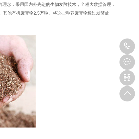
经营理念，采用国内外先进的生物发酵技术，全程大数据管理，
，其他有机废弃物2.5万吨。将这些种养废弃物经过发酵处
1