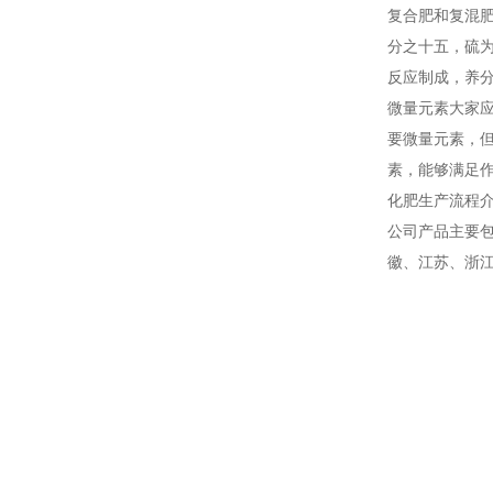
复合肥和复混
分之十五，硫
反应制成，养
微量元素大家
要微量元素，
素，能够满足
化肥生产流程
公司产品主要
徽、江苏、浙