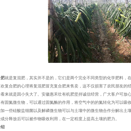
合肥
就是复混肥，其实并不是的，它们是两个完全不同类型的化学肥料，
喜欢复合肥的心理将复混肥冒充复合肥来售卖，这不仅损害了农民朋友的
样看来就是因小失大了。安徽惠禾壮有机肥坚持诚信经营，广大客户可放
具有固氮微生物，可以通过固氮酶的作用，将空气中的的氮转化为可以吸
增加一些硅酸盐细菌以及解磷微生物可以与土壤中的微生物合作分解出土
些成分释放后可以被作物吸收利用，在一定程度上提高土壤的肥力。
介绍