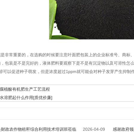
肥是非常重要的，在选购的时候要注意叶面肥包装上的企业标准号、商标
，包装是不是完好的，液体肥料要观察下是不是有沉淀物以及可溶性怎么样
烷醇可以促进种子萌发，但是浓度超过1ppm就可能会对种子发芽产生抑
腐植酸有机肥生产工艺流程
水溶肥起什么作用[质优价廉]
央财政农作物秸秆综合利用技术培训班莅临
2026-04-09
感谢政府领