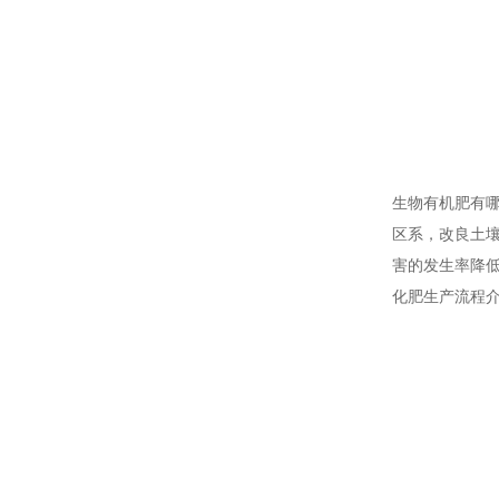
生物有机肥有
区系，改良土
害的发生率降
化肥生产流程