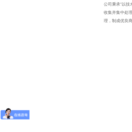
公司秉承“以技
收集并集中处理
理，制成优良