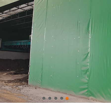
1
2
3
4
5