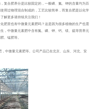
的，复合肥养分是比较固定的，一般磷、氮、钾的含量均为百
肥使用过物理混合制成的，工艺比较简单，而复合肥是以化学
，了解更多请持续关注我们！
道化肥里也有中微量元素肥吗？这是因为很多植物的生产也需
诞生，中微量元素肥中含有氮、磷、钾、钙、镁、硫等营养元
硼肥、锰肥等。
肥，中微量元素肥等。公司产品已在北京、山东、河北、安