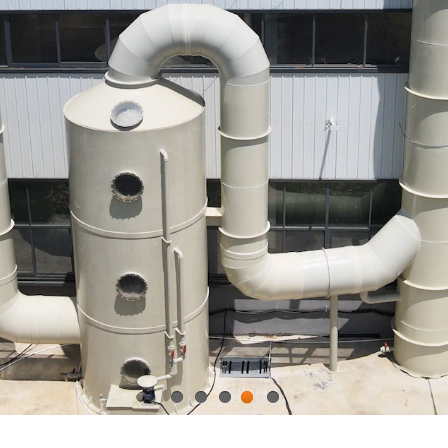
1
2
3
4
5