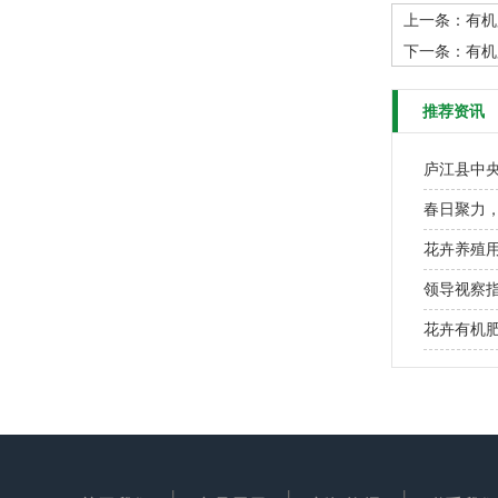
上一条：
有机
下一条：
有机
推荐资讯
庐江县中
春日聚力
花卉养殖
领导视察
花卉有机