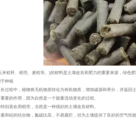
米秸秆、稻壳、麦秸等。)的材料是土壤改良和肥力的重要来源，绿色肥料
利于种植
过程中，植物将无机物质转化为有机物质，增加碳源和养分，并返回土
常重要的作用，因为自然是一个能量流动变化的过程。
别喜欢用稻壳，当然是一种很好的土壤改良材料。
和硅的结合物，氮碳比高，不易腐烂，但为土壤提供了良好的空气性能