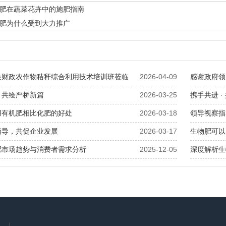
肥在蔬菜花卉中的施肥指南
肥为什么受到大力推广
央财政农作物秸秆综合利用技术培训班莅临
2026-04-09
感谢政府领
，共绘严桥新篇
2026-03-25
携手共进 
用有机肥相比化肥的好处
2026-03-18
领导视察指
指导，共促企业发展
2026-03-17
生物肥可以
肥市场趋势与消费者需求分析
2025-12-05
深度解析生