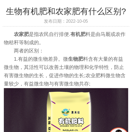
生物有机肥和农家肥有什么区别?
发布日期：2022-10-05
农家肥
是指农民自行排便.
有机肥
料是由马厩或农作
物秸秆等制成的。
两者的区别：
1.有益的微生物差异。微
生物肥
料含有大量的有益
微生物，其活性可以改善土壤的物理和化学特性，防止
有害微生物的生长，促进作物的生长;农业肥料微生物含
量较少，有益微生物与有害微生物共存;