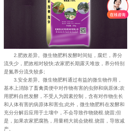
2.肥效差异。微生物肥料发酵时间短，腐烂，养分
流失少，肥效相对较快;农家肥长期露天堆放，养分特别
是氮养分流失较多;
3.安全差异。微生物肥料通过有益的微生物作用，
基本上消除了畜禽粪便中对作物有害的虫卵和病原体;农
用肥料自然发酵，不受人为因素控制，含有对作物生长
和人体有害的病原体和害虫;此外，微生物肥料在发酵和
充分分解后应用于土壤中，不会导致作物烧根.烧苗;但
是，如果农家肥腐熟，用量稍大就会烧根.烧苗，导致减
产。