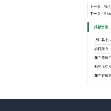
上一条：
有机
下一条：
生物
推荐资讯
庐江县中
春日聚力
花卉养殖
领导视察
花卉有机