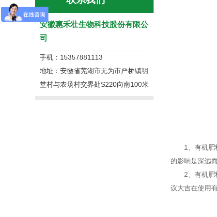
安徽惠禾壮生物科技股份有限公
司
手机：15357881113
地址：安徽省芜湖市无为市严桥镇明
堂村与农场村交界处S220向南100米
1、有机肥料
的影响是深远
2、有机肥料
议大吉在使用