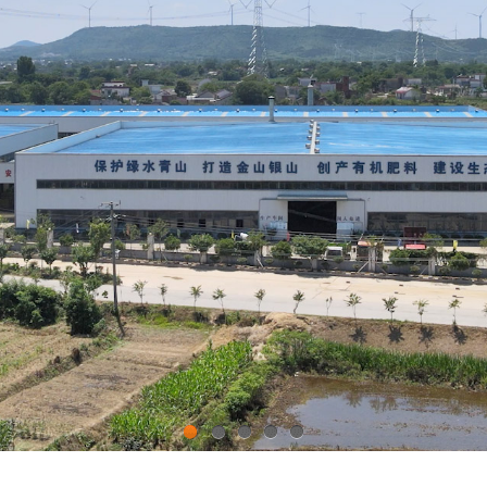
1
2
3
4
5