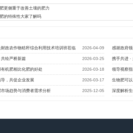
肥更侧重于改善土壤的肥力
肥的特殊性大家了解吗
央财政农作物秸秆综合利用技术培训班莅临
2026-04-09
感谢政府领
，共绘严桥新篇
2026-03-25
携手共进 
用有机肥相比化肥的好处
2026-03-18
领导视察指
指导，共促企业发展
2026-03-17
生物肥可以
肥市场趋势与消费者需求分析
2025-12-05
深度解析生