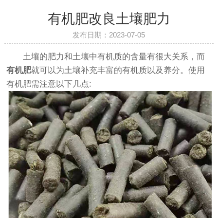
有机肥改良土壤肥力
发布日期：2023-07-05
土壤的肥力和土壤中有机质的含量有很大关系，而
有机肥
就可以为土壤补充丰富的有机质以及养分。使用
有机肥需注意以下几点: