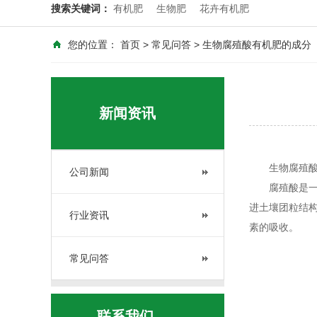
搜索关键词：
有机肥
生物肥
花卉有机肥
您的位置：
首页
>
常见问答
> 生物腐殖酸有机肥的成分
新闻资讯
生物腐殖
公司新闻
腐殖酸是一组
进土壤团粒结
行业资讯
素的吸收。
常见问答
联系我们