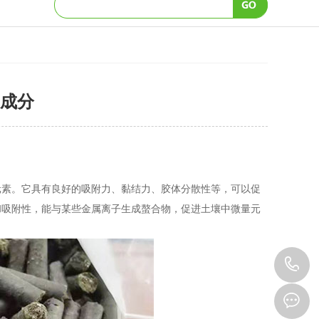
成分
素。它具有良好的吸附力、黏结力、胶体分散性等，可以促
和吸附性，能与某些金属离子生成螯合物，促进土壤中微量元
1