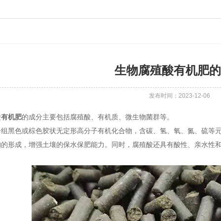
生物腐殖酸有机肥的
发布时间：2023-12-06
酸
有机肥
的成分主要包括腐殖酸、有机质、微生物菌群等。
黑色或棕色胶状无定形高分子有机化合物，含碳、氢、氧、氮、硫等元
构的形成，增强土壤的保水保肥能力。同时，腐殖酸还具有酸性、亲水性