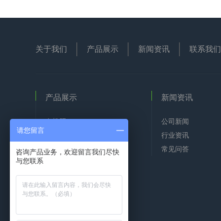
关于我们
产品展示
新闻资讯
联系我们
产品展示
新闻资讯
有机肥
公司新闻
请您留言
生物肥
行业资讯
花卉有机肥
常见问答
咨询产品业务，欢迎留言我们尽快
与您联系
复混专用肥
生物腐植酸有机肥
米公米大米