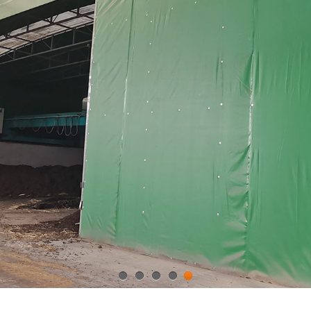
1
2
3
4
5