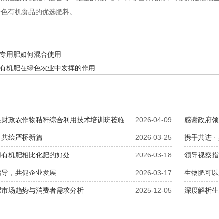
绿色有机食品的优选肥料。
专用肥如何混合使用
有机肥在绿色农业中发挥的作用
央财政农作物秸秆综合利用技术培训班莅临
2026-04-09
感谢政府领
，共绘严桥新篇
2026-03-25
携手共进 
用有机肥相比化肥的好处
2026-03-18
领导视察指
指导，共促企业发展
2026-03-17
生物肥可以
肥市场趋势与消费者需求分析
2025-12-05
深度解析生