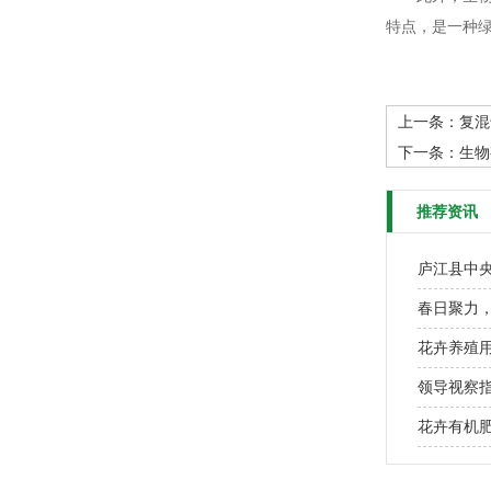
特点，是一种
上一条：
复混
下一条：
生物
推荐资讯
庐江县中
春日聚力
花卉养殖
领导视察
花卉有机