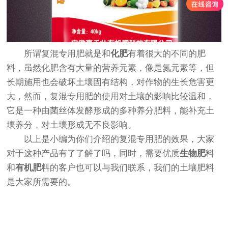
所谓复混专用肥就是和
化肥
有着很大的不同的肥
料，虽然化肥含有大量的营养元素，像是氮元素等，但
长期施用也会破坏土壤固有结构，对作物的生长危害更
大，然而，复混专用肥的使用对土壤的影响比较温和，
它是一种由菌丝体发酵形成的多种养分肥料，能补充土
壤养分，对土壤形成无不良影响。
以上是小编为你们介绍的复混专用肥的效果，大家
对于这种产品有了了解了吗，同时，需要优质
生物肥
料
和
有机肥
料的客户也可以与我们联系，我们的土壤肥料
是大家所需要的。