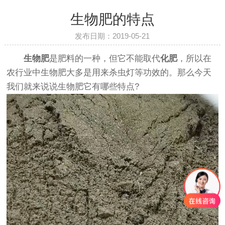
生物肥的特点
发布日期：2019-05-21
生物肥
是肥料的一种，但它不能取代
化肥
，所以在
农行业中生物肥大多是用来杀虫灯等功效的。那么今天
我们就来说说生物肥它有哪些特点?