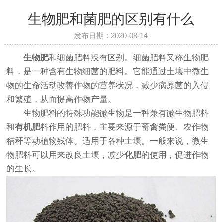
生物肥和菌肥的区别有什么
发布日期：2020-08-14
生物肥
和细菌肥料没有区别。细菌肥料又称生物肥
料，是一种含有生物细菌的肥料。它能通过土壤中微生
物的生命活动改善作物的营养状况，减少病原菌的入侵
和繁殖，从而提高作物产量。
生物肥料的特殊功能微生物是一种兼有微生物肥料
和
有机肥
料作用的肥料，主要来源于畜禽粪便、农作物
秸秆等动植物残体。适用于各种土壤。一般来说，微生
物肥料可以用来改良土壤，减少
化肥
的使用，促进作物
的生长。