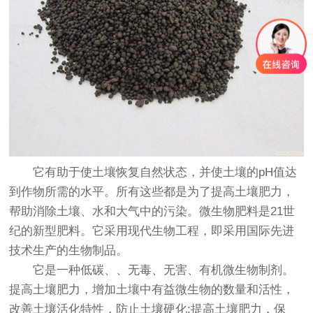
它有助于使土壤恢复自然状态，并使土壤的pH值达
到作物所需的水平。所有这些都是为了提高土壤肥力，
帮助消除土壤、水和大气中的污染。微生物肥料是21世
纪的新型肥料。它采用现代生物工程，即采用国际先进
技术生产的生物制品。
它是一种低碳、、无毒、无害、有机微生物制剂。
提高土壤肥力，增加土壤中有益微生物的数量和活性，
改善土壤活化特性，防止土壤硬化;提高土壤肥力，保