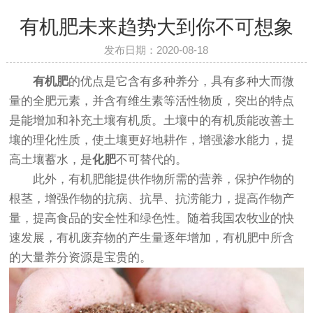
有机肥未来趋势大到你不可想象
发布日期：2020-08-18
有机肥
的优点是它含有多种养分，具有多种大而微
量的全肥元素，并含有维生素等活性物质，突出的特点
是能增加和补充土壤有机质。土壤中的有机质能改善土
壤的理化性质，使土壤更好地耕作，增强渗水能力，提
高土壤蓄水，是
化肥
不可替代的。
此外，有机肥能提供作物所需的营养，保护作物的
根茎，增强作物的抗病、抗旱、抗涝能力，提高作物产
量，提高食品的安全性和绿色性。随着我国农牧业的快
速发展，有机废弃物的产生量逐年增加，有机肥中所含
的大量养分资源是宝贵的。