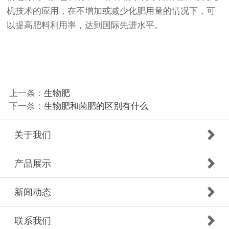
机技术的应用，在不增加或减少化肥用量的情况下，可
以提高肥料利用率，达到国际先进水平。
上一条：
生物肥
下一条：
生物肥和菌肥的区别有什么
关于我们
产品展示
新闻动态
联系我们