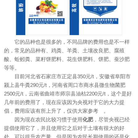
它的品种也是很多的，不同品牌的费用也是不一样
的，常见的品种有、鸡粪、羊粪、土壤改良肥、腐殖
酸、蚯蚓粪、菜籽饼肥料、花生饼肥料、饼肥、蚕沙肥
等等。
目前河北省石家庄市正定县350元/t，安徽省阜阳市
颍上县牛粪290元/t，河南省周口市商水县微生物菌肥
2500元/t，云南省曲靖市师宗县油枯2200元/t，这个是好
几年前的费用了，现在应该因为央视对于它的大力提
倡，费用应该有所上升了，仅供大家参考 。
因为现在农民比较习惯于使用
化肥
，尽管央视已经
提倡使用它了，并且使用它之后对于土壤有很大的好
处，可以提升农产量，但是因为农民长期使用的还是化