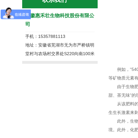
安徽惠禾壮生物科技股份有限公
司
手机：15357881113
地址：安徽省芜湖市无为市严桥镇明
堂村与农场村交界处S220向南100米
例如，“54
等矿物质元素
由于生物肥料
甜、茶无味”的
从该肥料的作
生生长激素来
此外，生物肥
境。此外，化