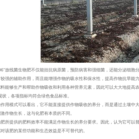
06”放线菌生物肥不仅能拮抗病原菌，预防病害和强细菌，还能分泌细胞
有较强的辅助作用，而且能增强作物的吸水性和保水性，提高作物抗旱能
能够生产和帮助作物吸收和利用各种营养元素，因此可以大大地提高农
现状，各项指标均符合绿色食品标准。
用模式可以看出，它不能直接提供作物吸收的养分，而是通过土壤中大
刺激作物生长，这与化肥有本质的不同。
所提供的肥料效率不能满足作物生长的养分要求。因此，认为它可以替
肥对该肥的某些功能和生态效益是不可替代的。