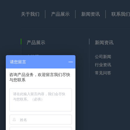
关于我们
产品展示
新闻资讯
联系我们
产品展示
新闻资讯
有机肥
公司新闻
请您留言
生物肥
行业资讯
花卉有机肥
常见问答
咨询产品业务，欢迎留言我们尽快
与您联系
复混专用肥
生物腐植酸有机肥
米公米大米