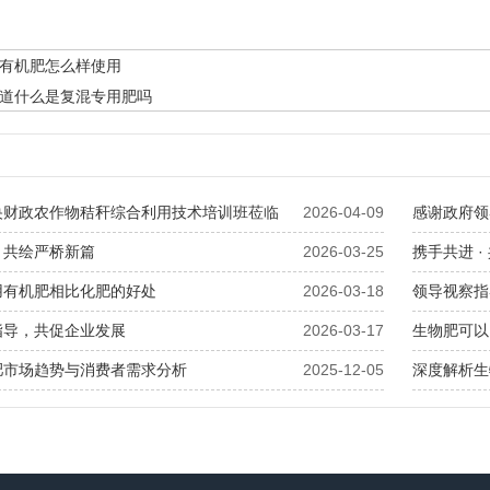
有机肥怎么样使用
道什么是复混专用肥吗
央财政农作物秸秆综合利用技术培训班莅临
2026-04-09
感谢政府领
，共绘严桥新篇
2026-03-25
携手共进 
用有机肥相比化肥的好处
2026-03-18
领导视察指
指导，共促企业发展
2026-03-17
生物肥可以
肥市场趋势与消费者需求分析
2025-12-05
深度解析生