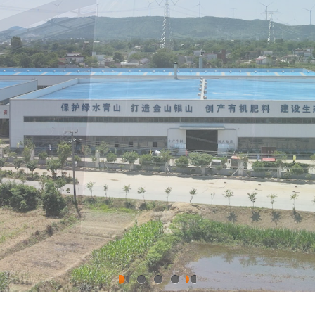
1
2
3
4
5