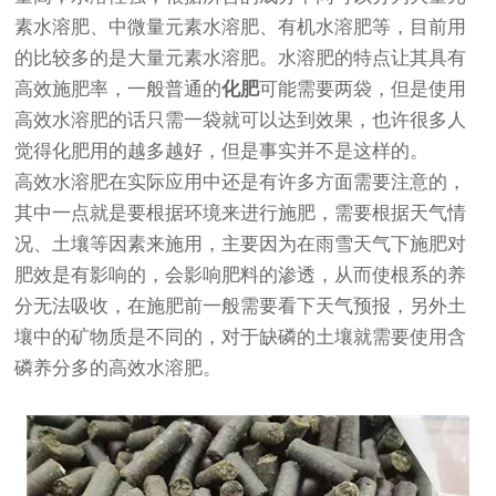
素水溶肥、中微量元素水溶肥、有机水溶肥等，目前用
的比较多的是大量元素水溶肥。水溶肥的特点让其具有
高效施肥率，一般普通的
化肥
可能需要两袋，但是使用
高效水溶肥的话只需一袋就可以达到效果，也许很多人
觉得化肥用的越多越好，但是事实并不是这样的。
高效水溶肥在实际应用中还是有许多方面需要注意的，
其中一点就是要根据环境来进行施肥，需要根据天气情
况、土壤等因素来施用，主要因为在雨雪天气下施肥对
肥效是有影响的，会影响肥料的渗透，从而使根系的养
分无法吸收，在施肥前一般需要看下天气预报，另外土
壤中的矿物质是不同的，对于缺磷的土壤就需要使用含
磷养分多的高效水溶肥。