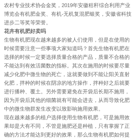
农村专业技术协会金奖，2019年安徽秸秆综合利用产业
博览会有机肥金奖、有机-无机复混肥银奖，安徽省科技
进步二等奖等荣誉。
花卉有机肥好卖吗
生物有机肥现在越来越多的被人们使用，但是在使用的
时候需要注意一些事项大家知道吗？首先生物有机肥在
选择的时候一定要选择质量合格的产品，质量不合格的
不能达到有效活菌数的指标。其次在施用的时候要尽量
减少化肥中微生物的死亡，这就要做到不能让阳关直射
化肥，拌种的时候在阴凉的地方操作，拌种好之后就要
进行播种、覆土。另外需要避免在开袋后长期不施用，
因为开袋后其他的细菌就有可能会进去，从而导致化肥
中的微生物群发生改变以致影响施用效果。
现在越来越多的植户选择使用生物有机肥，可是施用效
果却是大有不同，不管是施肥还是种植，只有掌握了正
确的方法才能达到更好的效果，那么生物有机肥如何提