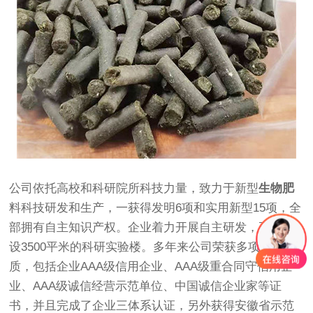
公司依托高校和科研院所科技力量，致力于新型
生物肥
料科技研发和生产，一获得发明6项和实用新型15项，全
部拥有自主知识产权。企业着力开展自主研发，正在建
设3500平米的科研实验楼。多年来公司荣获多项荣誉资
质，包括企业AAA级信用企业、AAA级重合同守信用企
业、AAA级诚信经营示范单位、中国诚信企业家等证
书，并且完成了企业三体系认证，另外获得安徽省示范