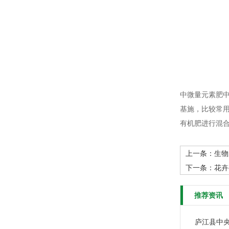
中微量元素肥
基施，比较常
有机肥进行混
上一条：
生物
下一条：
花卉
推荐资讯
庐江县中