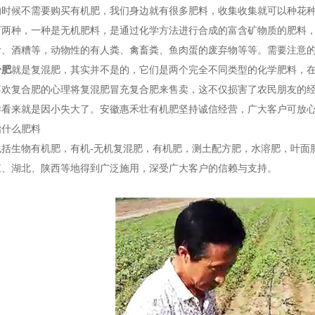
的时候不需要购买有机肥，我们身边就有很多肥料，收集收集就可以种花
下两种，一种是无机肥料，是通过化学方法进行合成的富含矿物质的肥料
叶、酒糟等，动物性的有人粪、禽畜粪、鱼肉蛋的废弃物等等。需要注意
合肥
就是复混肥，其实并不是的，它们是两个完全不同类型的化学肥料，
喜欢复合肥的心理将复混肥冒充复合肥来售卖，这不仅损害了农民朋友的
样看来就是因小失大了。安徽惠禾壮有机肥坚持诚信经营，广大客户可放
指什么肥料
包括生物有机肥，有机-无机复混肥，有机肥，测土配方肥，水溶肥，叶面
江、湖北、陕西等地得到广泛施用，深受广大客户的信赖与支持。