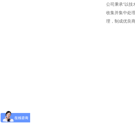
公司秉承“以技
收集并集中处理
理，制成优良