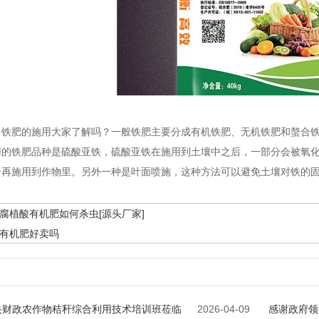
中铁肥的施用大家了解吗？一般铁肥主要分成有机铁肥、无机铁肥和螯合
用的铁肥品种是硫酸亚铁，硫酸亚铁在施用到土壤中之后，一部分会被氧
合再施用到作物里。另外一种是叶面喷施，这种方法可以避免土壤对铁的
腐植酸有机肥如何杀虫[源头厂家]
有机肥好卖吗
央财政农作物秸秆综合利用技术培训班莅临
2026-04-09
感谢政府领