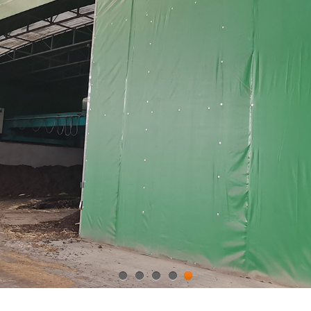
1
2
3
4
5