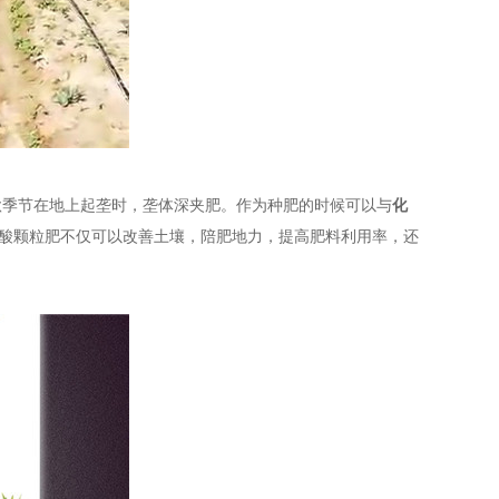
秋季节在地上起垄时，垄体深夹肥。作为种肥的时候可以与
化
植酸颗粒肥不仅可以改善土壤，陪肥地力，提高肥料利用率，还