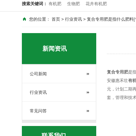
搜索关键词：
有机肥
生物肥
花卉有机肥
您的位置：
首页
>
行业资讯
> 复合专用肥是指什么肥料[
新闻资讯
复合专用肥
是
公司新闻
安徽惠禾壮
有
元，计划二期再
行业资讯
套，管理和技术
常见问答
联系我们