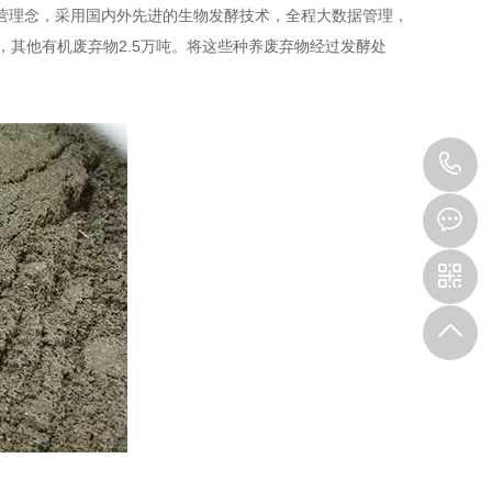
经营理念，采用国内外先进的生物发酵技术，全程大数据管理，
，其他有机废弃物2.5万吨。将这些种养废弃物经过发酵处
1