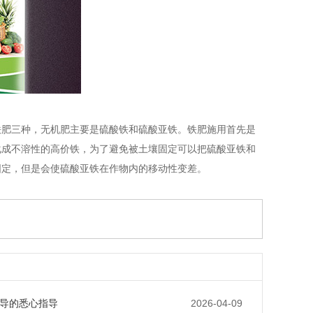
铁肥三种，无机肥主要是硫酸铁和硫酸亚铁。铁肥施用首先是
化成不溶性的高价铁，为了避免被土壤固定可以把硫酸亚铁和
固定，但是会使硫酸亚铁在作物内的移动性变差。
导的悉心指导
2026-04-09