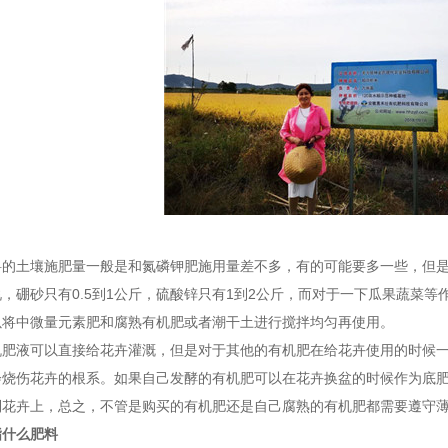
料的土壤施肥量一般是和氮磷钾肥施用量差不多，有的可能要多一些，但
，硼砂只有0.5到1公斤，硫酸锌只有1到2公斤，而对于一下瓜果蔬菜等
以将中微量元素肥和腐熟有机肥或者潮干土进行搅拌均匀再使用。
机肥液可以直接给花卉灌溉，但是对于其他的有机肥在给花卉使用的时候
会烧伤花卉的根系。如果自己发酵的有机肥可以在花卉换盆的时候作为底
到花卉上，总之，不管是购买的有机肥还是自己腐熟的有机肥都需要遵守
指什么肥料