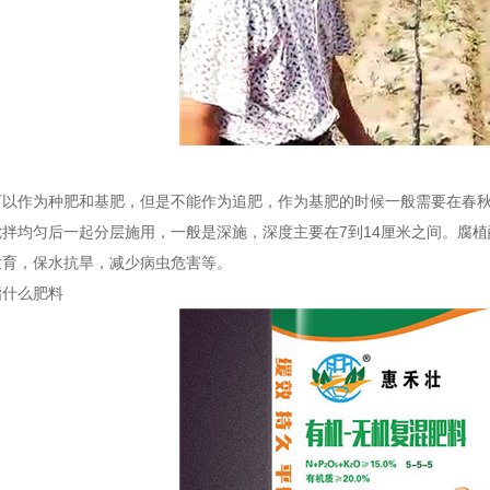
可以作为种肥和基肥，但是不能作为追肥，作为基肥的时候一般需要在春
搅拌均匀后一起分层施用，一般是深施，深度主要在7到14厘米之间。腐
发育，保水抗旱，减少病虫危害等。
指什么肥料