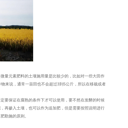
是微量元素肥料的土壤施用量是比较少的，比如对一些大田作
作物来说，通常一亩田也不会超过3到5公斤，所以在移栽或者
一定要保证在腐熟的条件下才可以使用，要不然在发酵的时候
肥，再掺入土壤，也可以作为追加肥，但是需要按照说明进行
薄肥勤施的原则。