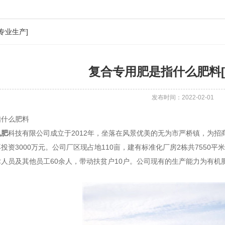
专业生产]
复合专用肥是指什么肥料[
发布时间：2022-02-01
指什么肥料
机肥
科技有限公司成立于2012年，坐落在风景优美的无为市严桥镇，为招商
投资3000万元。公司厂区现占地110亩，建有标准化厂房2栋共7550
人员及其他员工60余人，带动扶贫户10户。公司现有的生产能力为有机肥1