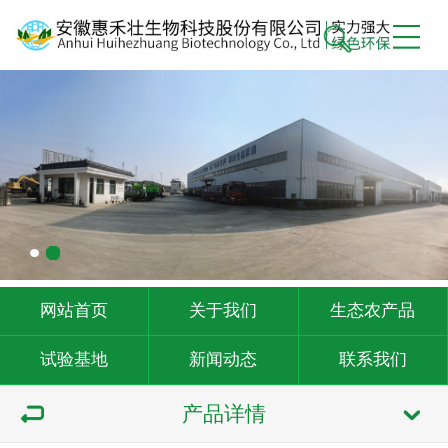
网站首页
关于我们
生态农产品
试验基地
新闻动态
联系我们
产品详情